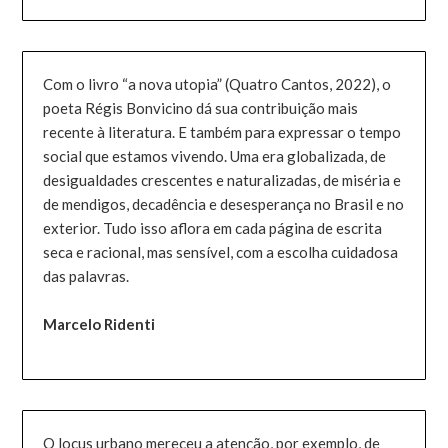
Com o livro “a nova utopia” (Quatro Cantos, 2022), o
poeta Régis Bonvicino dá sua contribuição mais
recente à literatura. E também para expressar o tempo
social que estamos vivendo. Uma era globalizada, de
desigualdades crescentes e naturalizadas, de miséria e
de mendigos, decadência e desesperança no Brasil e no
exterior. Tudo isso aflora em cada página de escrita
seca e racional, mas sensível, com a escolha cuidadosa
das palavras.
Marcelo Ridenti
O locus urbano mereceu a atenção, por exemplo, de