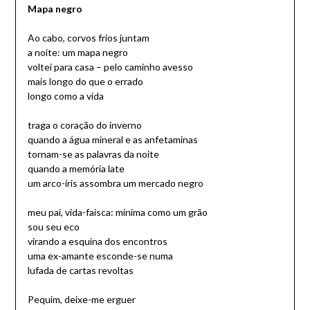
Mapa negro
Ao cabo, corvos frios juntam
a noite: um mapa negro
voltei para casa – pelo caminho avesso
mais longo do que o errado
longo como a vida
traga o coração do inverno
quando a água mineral e as anfetaminas
tornam-se as palavras da noite
quando a memória late
um arco-íris assombra um mercado negro
meu pai, vida-faísca: mínima como um grão
sou seu eco
virando a esquina dos encontros
uma ex-amante esconde-se numa
lufada de cartas revoltas
Pequim, deixe-me erguer