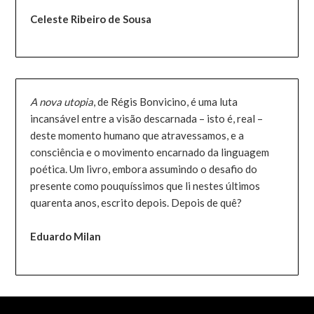
Celeste Ribeiro de Sousa
A nova utopia
, de Régis Bonvicino, é uma luta
incansável entre a visão descarnada – isto é, real –
deste momento humano que atravessamos, e a
consciência e o movimento encarnado da linguagem
poética. Um livro, embora assumindo o desafio do
presente como pouquíssimos que li nestes últimos
quarenta anos, escrito depois. Depois de quê?
Eduardo Milan