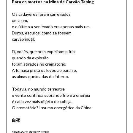
Para os mortos na Mina de Carvão Taping
Os cadáveres foram carregados
um a um,
e o último a ser levado era apenas mais um.
Duros, escuros, como se fossem
carvão inútil.
Ei, vocês, que nem expeliram o frio
quando da explosão
foram atirados no crematório.
A fumaça preta os levou ao paraíso,
as almas queimadas do inferno.
Todavia, no mundo terrestre
o vento continua soprando frio e a energia
é cada vez mais objeto de cobiça.
O crematório? Insumo energético da China.
白夜
我的心中充满了黑暗