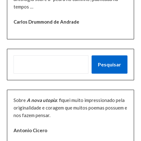
tempos …
Carlos Drummond de Andrade
PESQUISAR
Pesquisar
Sobre
A nova utopia
: fiquei muito impressionado pela
originalidade e coragem que muitos poemas possuem e
nos fazem pensar.
Antonio Cicero