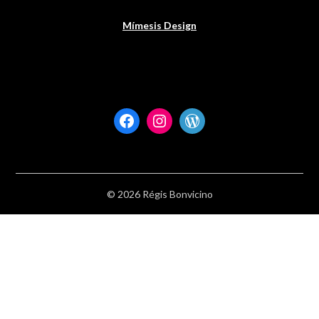
Mímesis Design
Facebook
Instagram
WordPress
© 2026 Régis Bonvicino