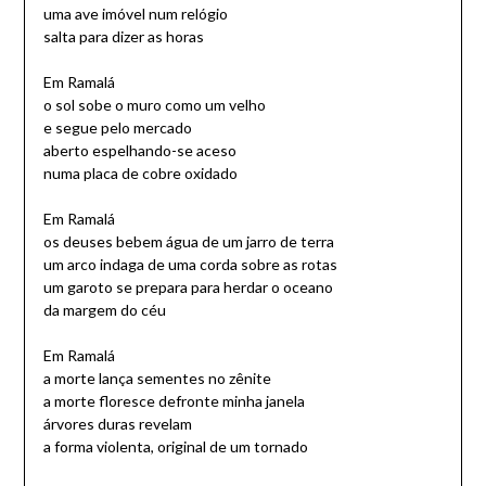
uma ave imóvel num relógio
salta para dizer as horas
Em Ramalá
o sol sobe o muro como um velho
e segue pelo mercado
aberto espelhando-se aceso
numa placa de cobre oxidado
Em Ramalá
os deuses bebem água de um jarro de terra
um arco indaga de uma corda sobre as rotas
um garoto se prepara para herdar o oceano
da margem do céu
Em Ramalá
a morte lança sementes no zênite
a morte floresce defronte minha janela
árvores duras revelam
a forma violenta, original de um tornado