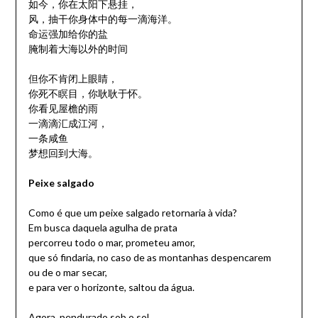
如今，你在太阳下悬挂，
风，抽干你身体中的每一滴海洋。
命运强加给你的盐
腌制着大海以外的时间
但你不肯闭上眼睛，
你死不瞑目，你耿耿于怀。
你看见屋檐的雨
一滴滴汇成江河，
一条咸鱼
梦想回到大海。
Peixe salgado
Como é que um peixe salgado retornaria à vida?
Em busca daquela agulha de prata
percorreu todo o mar, prometeu amor,
que só findaria, no caso de as montanhas despencarem
ou de o mar secar,
e para ver o horizonte, saltou da água.
Agora, pendurado sob o sol,