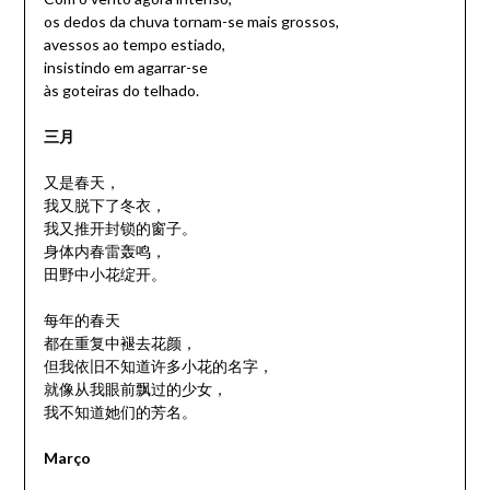
os dedos da chuva tornam-se mais grossos,
avessos ao tempo estiado,
insistindo em agarrar-se
às goteiras do telhado.
三月
又是春天，
我又脱下了冬衣，
我又推开封锁的窗子。
身体内春雷轰鸣，
田野中小花绽开。
每年的春天
都在重复中褪去花颜，
但我依旧不知道许多小花的名字，
就像从我眼前飘过的少女，
我不知道她们的芳名。
Março