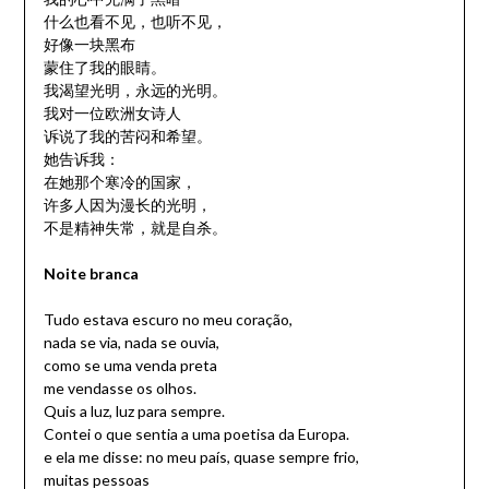
什么也看不见，也听不见，
好像一块黑布
蒙住了我的眼睛。
我渴望光明，永远的光明。
我对一位欧洲女诗人
诉说了我的苦闷和希望。
她告诉我：
在她那个寒冷的国家，
许多人因为漫长的光明，
不是精神失常，就是自杀。
Noite branca
Tudo estava escuro no meu coração,
nada se via, nada se ouvia,
como se uma venda preta
me vendasse os olhos.
Quis a luz, luz para sempre.
Contei o que sentia a uma poetisa da Europa.
e ela me disse: no meu país, quase sempre frio,
muitas pessoas