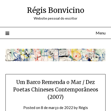
Skip
Régis Bonvicino
to
content
Website pessoal do escritor
Menu
Um Barco Remenda o Mar / Dez
Poetas Chineses Contemporâneos
(2007)
Posted on
8 de março de 2022
by
Régis