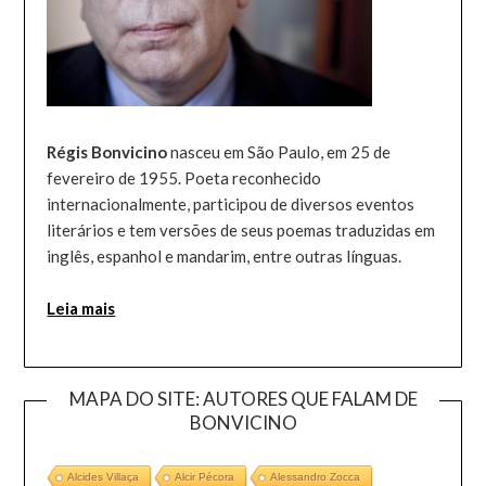
Régis Bonvicino
nasceu em São Paulo, em 25 de
fevereiro de 1955. Poeta reconhecido
internacionalmente, participou de diversos eventos
literários e tem versões de seus poemas traduzidas em
inglês, espanhol e mandarim, entre outras línguas.
Leia mais
MAPA DO SITE: AUTORES QUE FALAM DE
BONVICINO
Alcides Villaça
Alcir Pécora
Alessandro Zocca