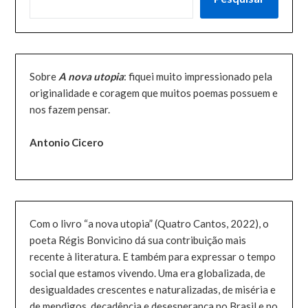
Sobre
A nova utopia
: fiquei muito impressionado pela
originalidade e coragem que muitos poemas possuem e
nos fazem pensar.
Antonio Cicero
Com o livro “a nova utopia” (Quatro Cantos, 2022), o
poeta Régis Bonvicino dá sua contribuição mais
recente à literatura. E também para expressar o tempo
social que estamos vivendo. Uma era globalizada, de
desigualdades crescentes e naturalizadas, de miséria e
de mendigos, decadência e desesperança no Brasil e no