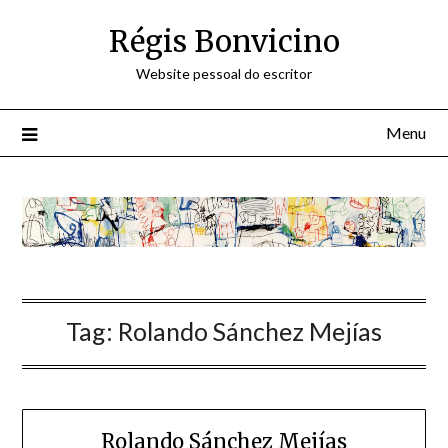
Skip
Régis Bonvicino
to
content
Website pessoal do escritor
Menu
Tag:
Rolando Sánchez Mejías
Rolando Sánchez Mejías