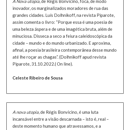
A Nova utopia
, de Régis Bonvicino, foca, de modo
inovador, os marginalizados moradores de rua das
grandes cidades. Luís Dolhnikoff, na revista Piparote,
assim comenta o livro: “Porque essa é uma poesia de
uma beleza áspera e de uma imagética bruta, além de
minuciosa. Disseca a seco a feiura caleidoscópica da
cidade – mundo e do mundo urbanizado. E aproxima,
afinal, a poesia brasileira contemporânea desse mundo
até lhe roçar as chagas”. (Dolhnikoff apud revista
Piparote, 31.10.2022.( On line).
Celeste Ribeiro de Sousa
A nova utopia
, de Régis Bonvicino, é uma luta
incansável entre a visão descarnada – isto é, real –
deste momento humano que atravessamos, e a