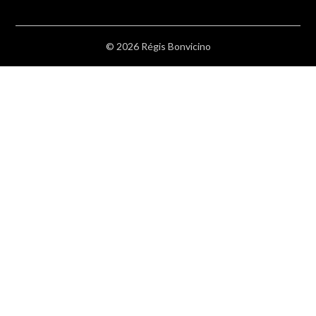
© 2026 Régis Bonvicino