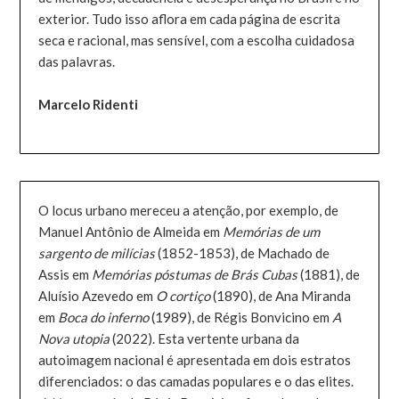
exterior. Tudo isso aflora em cada página de escrita
seca e racional, mas sensível, com a escolha cuidadosa
das palavras.
Marcelo Ridenti
O locus urbano mereceu a atenção, por exemplo, de
Manuel Antônio de Almeida em
Memórias de um
sargento de milícias
(1852-1853), de Machado de
Assis em
Memórias póstumas de Brás Cubas
(1881), de
Aluísio Azevedo em
O cortiço
(1890), de Ana Miranda
em
Boca do inferno
(1989), de Régis Bonvicino em
A
Nova utopia
(2022). Esta vertente urbana da
autoimagem nacional é apresentada em dois estratos
diferenciados: o das camadas populares e o das elites.