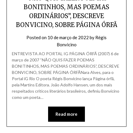
BONITINHOS, MAS POEMAS
ORDINÁRIOS”, DESCREVE
BONVICINO, SOBRE PÁGINA ÓRFÃ
Posted on
10 de março de 2022
by
Régis
Bonvicino
ENTREVISTA AO PORTAL IG PÁGINA ÓRFÃ (2007) 6 de
março de 2007 “NÃO QUIS FAZER POEMAS
BONITINHOS, MAS POEMAS ORDINÁRIOS”, DESCREVE
BONVICINO, SOBRE PÁGINA ÓRFÃNara Alves, para o
Portal iG Rio O poeta Régis Bonvicino lança Página órfã,
pela Martins Editora. João Adolfo Hansen, um dos mais
respeitados críticos literários brasileiros, definiu Bonvicino
como um poeta…
Read more