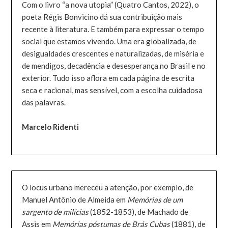
Com o livro “a nova utopia” (Quatro Cantos, 2022), o
poeta Régis Bonvicino dá sua contribuição mais
recente à literatura. E também para expressar o tempo
social que estamos vivendo. Uma era globalizada, de
desigualdades crescentes e naturalizadas, de miséria e
de mendigos, decadência e desesperança no Brasil e no
exterior. Tudo isso aflora em cada página de escrita
seca e racional, mas sensível, com a escolha cuidadosa
das palavras.
Marcelo Ridenti
O locus urbano mereceu a atenção, por exemplo, de
Manuel Antônio de Almeida em
Memórias de um
sargento de milícias
(1852-1853), de Machado de
Assis em
Memórias póstumas de Brás Cubas
(1881), de