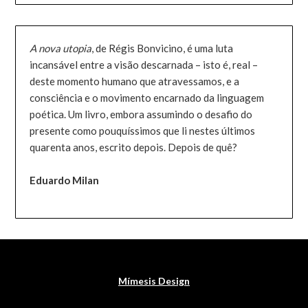
A nova utopia
, de Régis Bonvicino, é uma luta
incansável entre a visão descarnada – isto é, real –
deste momento humano que atravessamos, e a
consciência e o movimento encarnado da linguagem
poética. Um livro, embora assumindo o desafio do
presente como pouquíssimos que li nestes últimos
quarenta anos, escrito depois. Depois de quê?
Eduardo Milan
Mímesis Design