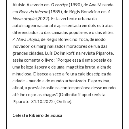
Aluísio Azevedo em
O cortiço
(1890), de Ana Miranda
em
Boca do inferno
(1989), de Régis Bonvicino em
A
Nova utopia
(2022). Esta vertente urbana da
autoimagem nacional é apresentada em dois estratos
diferenciados: o das camadas populares e o das elites.
A Nova utopia
, de Régis Bonvicino, foca, de modo
inovador, os marginalizados moradores de rua das
grandes cidades. Luís Dolhnikoff, na revista Piparote,
assim comenta o livro: “Porque essa é uma poesia de
uma beleza áspera e de uma imagética bruta, além de
minuciosa. Disseca a seco a feiura caleidoscópica da
cidade – mundo e do mundo urbanizado. E aproxima,
afinal, a poesia brasileira contemporânea desse mundo
até lhe roçar as chagas”. (Dolhnikoff apud revista
Piparote, 31.10.2022.( On line).
Celeste Ribeiro de Sousa