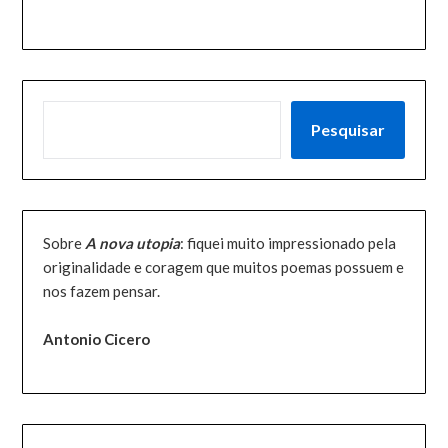
PESQUISAR
Pesquisar
Sobre
A nova utopia
: fiquei muito impressionado pela
originalidade e coragem que muitos poemas possuem e
nos fazem pensar.
Antonio Cicero