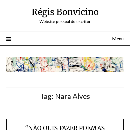
Skip
Régis Bonvicino
to
content
Website pessoal do escritor
Menu
Tag:
Nara Alves
“NÃO QUIS FAZER POEMAS