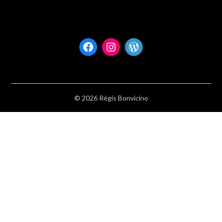
Facebook
Instagram
WordPress
© 2026 Régis Bonvicino