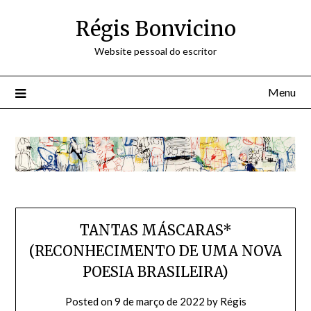
Skip
Régis Bonvicino
to
content
Website pessoal do escritor
Menu
TANTAS MÁSCARAS*
(RECONHECIMENTO DE UMA NOVA
POESIA BRASILEIRA)
Posted on
9 de março de 2022
by
Régis