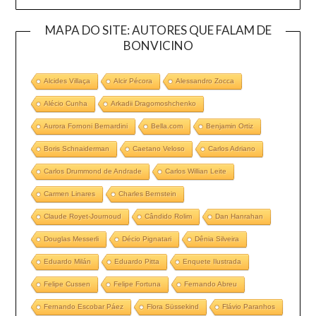
MAPA DO SITE: AUTORES QUE FALAM DE
BONVICINO
Alcides Villaça
Alcir Pécora
Alessandro Zocca
Alécio Cunha
Arkadii Dragomoshchenko
Aurora Fornoni Bernardini
Bella.com
Benjamin Ortiz
Boris Schnaiderman
Caetano Veloso
Carlos Adriano
Carlos Drummond de Andrade
Carlos Willian Leite
Carmen Linares
Charles Bernstein
Claude Royet-Journoud
Cândido Rolim
Dan Hanrahan
Douglas Messerli
Décio Pignatari
Dênia Silveira
Eduardo Milán
Eduardo Pitta
Enquete Ilustrada
Felipe Cussen
Felipe Fortuna
Fernando Abreu
Fernando Escobar Páez
Flora Süssekind
Flávio Paranhos