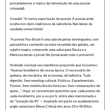
precariamente o tópico da reinvenção de uma poesia
coloquial).
Oswald: “A nunca exportação de poesia. A poesia anda
oculta nos cipós maliciosos da sabedoria. Nas lianas da
saudade universitária”.
“A poesia Pau-Brasil é uma sala de jantar domingueira, com
passarinhos cantando na mata resumida das gaiolas, um
sujeito magro, compondo uma valsa para flauta e a
Maricota lendo o jornal. No jornal anda todo o presente”.
Andrade concluia seu manifesto propondo que fossemos:
“Apenas brasileiros de nossa época. O necessário de
química, de mecânica, de economia, de balística. Tudo
digerido. Sem meeting cultural. Práticos. Experimentais.
Poetas. Sem reminiscências livrescas. Sem comparações de
apoio…”. Aqui, se concentram questões que, cada poeta, de
cada movimento, por a ou por b, entre eles mencionaria o
da “Geração de 45” — inspirado em parte no academicismo
anglo-americano (Nova Crítica) dos anos 30 e 40 (Eliot,