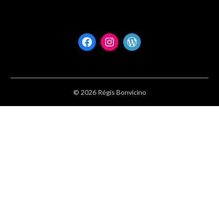
Facebook
Instagram
WordPress
© 2026 Régis Bonvicino