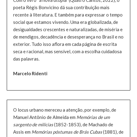
Com o livro “a nova utopia” (Quatro Cantos, 2022), o
poeta Régis Bonvicino dá sua contribuição mais
recente à literatura. E também para expressar o tempo
social que estamos vivendo. Uma era globalizada, de
desigualdades crescentes e naturalizadas, de miséria e
de mendigos, decadência e desesperança no Brasil e no
exterior. Tudo isso aflora em cada página de escrita
seca e racional, mas sensível, com a escolha cuidadosa
das palavras.
Marcelo Ridenti
O locus urbano mereceu a atenção, por exemplo, de
Manuel Antônio de Almeida em
Memórias de um
sargento de milícias
(1852-1853), de Machado de
Assis em
Memórias póstumas de Brás Cubas
(1881), de