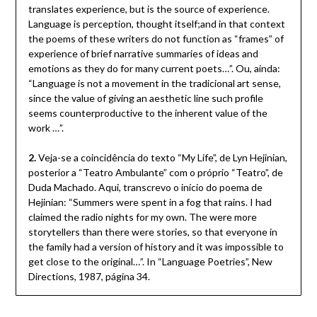
translates experience, but is the source of experience.
Language is perception, thought itself;and in that context
the poems of these writers do not function as “frames” of
experience of brief narrative summaries of ideas and
emotions as they do for many current poets…”. Ou, ainda:
“Language is not a movement in the tradicional art sense,
since the value of giving an aesthetic line such profile
seems counterproductive to the inherent value of the
work …”.
2.
Veja-se a coincidência do texto “My Life”, de Lyn Hejinian,
posterior a “Teatro Ambulante” com o próprio “Teatro”, de
Duda Machado. Aqui, transcrevo o início do poema de
Hejinian: “Summers were spent in a fog that rains. I had
claimed the radio nights for my own. The were more
storytellers than there were stories, so that everyone in
the family had a version of history and it was impossible to
get close to the original…”. In “Language Poetries”, New
Directions, 1987, página 34.