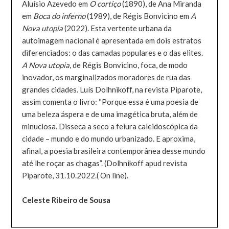
Aluísio Azevedo em
O cortiço
(1890), de Ana Miranda
em
Boca do inferno
(1989), de Régis Bonvicino em
A
Nova utopia
(2022). Esta vertente urbana da
autoimagem nacional é apresentada em dois estratos
diferenciados: o das camadas populares e o das elites.
A Nova utopia
, de Régis Bonvicino, foca, de modo
inovador, os marginalizados moradores de rua das
grandes cidades. Luís Dolhnikoff, na revista Piparote,
assim comenta o livro: “Porque essa é uma poesia de
uma beleza áspera e de uma imagética bruta, além de
minuciosa. Disseca a seco a feiura caleidoscópica da
cidade – mundo e do mundo urbanizado. E aproxima,
afinal, a poesia brasileira contemporânea desse mundo
até lhe roçar as chagas”. (Dolhnikoff apud revista
Piparote, 31.10.2022.( On line).
Celeste Ribeiro de Sousa