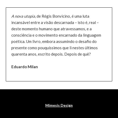
A nova utopia
, de Régis Bonvicino, é uma luta
incansável entre a visão descarnada – isto é, real –
deste momento humano que atravessamos, e a
consciência e o movimento encarnado da linguagem
poética. Um livro, embora assumindo o desafio do
presente como pouquíssimos que li nestes últimos
quarenta anos, escrito depois. Depois de quê?
Eduardo Milan
Mímesis Design