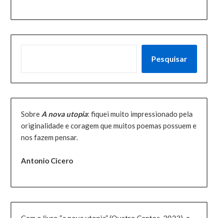
PESQUISAR
Pesquisar
Sobre
A nova utopia
: fiquei muito impressionado pela
originalidade e coragem que muitos poemas possuem e
nos fazem pensar.
Antonio Cicero