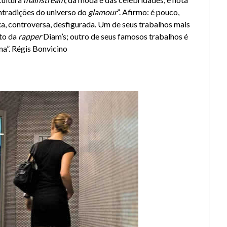
ontradições do universo do
glamour
”. Afirmo: é pouco,
a, controversa, desfigurada. Um de seus trabalhos mais
ato da
rapper
Diam’s; outro de seus famosos trabalhos é
na”. Régis Bonvicino