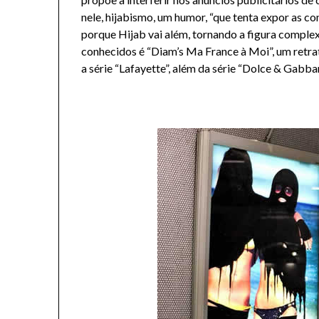
nele, hijabismo, um humor, “que tenta expor as c
porque Hijab vai além, tornando a figura complex
conhecidos é “Diam’s Ma France à Moi”, um retr
a série “Lafayette”, além da série “Dolce & Gabba