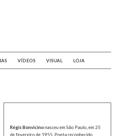
RAS
VÍDEOS
VISUAL
LOJA
Régis Bonvicino
nasceu em São Paulo, em 25
de fevereiro de 1955. Poeta reconhecido