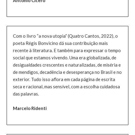
Antonio Cicero
Com o livro “a nova utopia” (Quatro Cantos, 2022), o
poeta Régis Bonvicino dá sua contribuição mais
recente à literatura. E também para expressar o tempo
social que estamos vivendo. Uma era globalizada, de
desigualdades crescentes e naturalizadas, de miséria e
de mendigos, decadência e desesperança no Brasil e no
exterior. Tudo isso aflora em cada página de escrita
seca e racional, mas sensível, com a escolha cuidadosa
das palavras.
Marcelo Ridenti