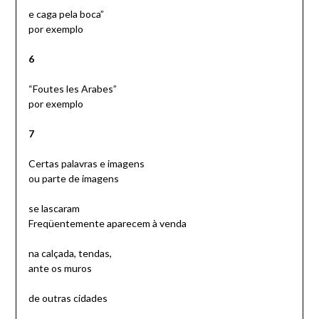
e caga pela boca”
por exemplo
6
“Foutes les Arabes”
por exemplo
7
Certas palavras e imagens
ou parte de imagens
se lascaram
Freqüentemente aparecem à venda
na calçada, tendas,
ante os muros
de outras cidades