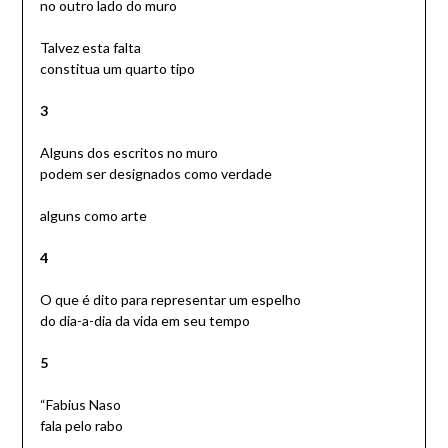
no outro lado do muro
Talvez esta falta
constitua um quarto tipo
3
Alguns dos escritos no muro
podem ser designados como verdade
alguns como arte
4
O que é dito para representar um espelho
do dia-a-dia da vida em seu tempo
5
“Fabius Naso
fala pelo rabo