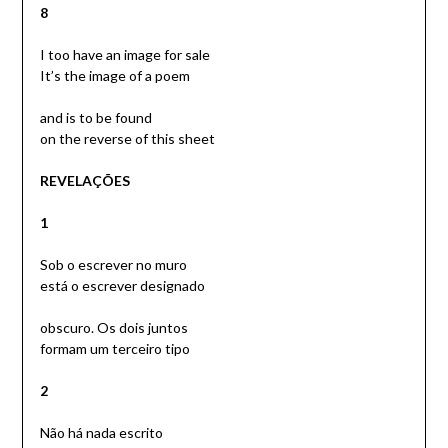
8
I too have an image for sale
It’s the image of a poem
and is to be found
on the reverse of this sheet
REVELAÇÕES
1
Sob o escrever no muro
está o escrever designado
obscuro. Os dois juntos
formam um terceiro tipo
2
Não há nada escrito