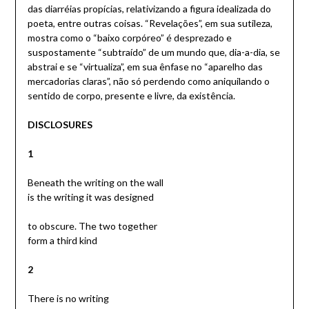
das diarréias propícias, relativizando a figura idealizada do
poeta, entre outras coisas. “Revelações”, em sua sutileza,
mostra como o “baixo corpóreo” é desprezado e
suspostamente “subtraído” de um mundo que, dia-a-dia, se
abstrai e se “virtualiza”, em sua ênfase no “aparelho das
mercadorias claras”, não só perdendo como aniquilando o
sentido de corpo, presente e livre, da existência.
DISCLOSURES
1
Beneath the writing on the wall
is the writing it was designed
to obscure. The two together
form a third kind
2
There is no writing