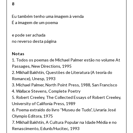
8
Eu também tenho uma imagem à venda
É a imagem de um poema
e pode ser achada
no reverso desta página
Notas
1. Todos os poemas de Michael Palmer estão no volume At
Passages, New Directions, 1995
2. Mikhail Bakhtin, Questões de Literatura (A teoria do
Romance), Unesp, 1993
3. Michael Palmer, North Point Press, 1988, San Francisco
4. Wallace Stevens, Complete Poetry
5. Robert Creeley, The Collected Essays of Robert Creeley,
University of Califonia Press, 1989
6. Poema extraido do livro “Museu de Tudo”, Livraria José
Olympio Editora, 1975
7. Mikhail Bakhtin, A Cultura Popular na Idade Média e no
Renascimento, Edunb/Hucitec, 1993