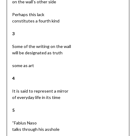
on the wall’s other side
Perhaps this lack
constitutes a fourth kind
3
Some of the writing on the wall
will be designated as truth
some as art
4
It is said to represent a mirror
of everyday life in its time
5
“Fabius Naso
talks through his asshole