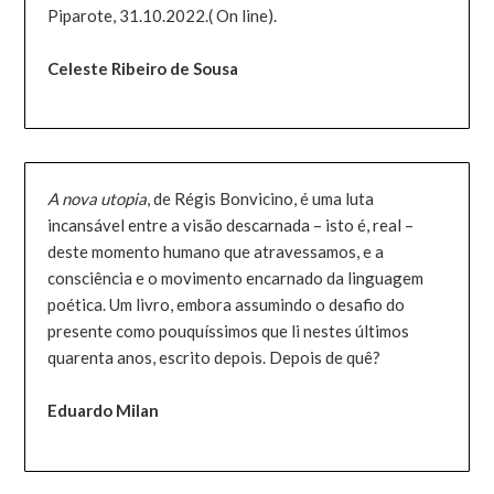
Piparote, 31.10.2022.( On line).
Celeste Ribeiro de Sousa
A nova utopia
, de Régis Bonvicino, é uma luta
incansável entre a visão descarnada – isto é, real –
deste momento humano que atravessamos, e a
consciência e o movimento encarnado da linguagem
poética. Um livro, embora assumindo o desafio do
presente como pouquíssimos que li nestes últimos
quarenta anos, escrito depois. Depois de quê?
Eduardo Milan