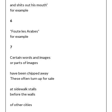
and shits out his mouth”
for example
6
“Foute les Arabes”
for example
7
Certain words and images
or parts of images
have been chipped away
These often turn up for sale
at sidewalk stalls
before the walls
of other cities