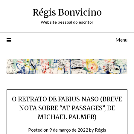
Skip
Régis Bonvicino
to
content
Website pessoal do escritor
Menu
O RETRATO DE FABIUS NASO (BREVE
NOTA SOBRE “AT PASSAGES”, DE
MICHAEL PALMER)
Posted on
9 de março de 2022
by
Régis