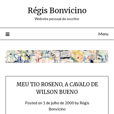
Skip
Régis Bonvicino
to
content
Website pessoal do escritor
Menu
MEU TIO ROSENO, A CAVALO DE
WILSON BUENO
Posted on
1 de julho de 2000
by
Régis
Bonvicino