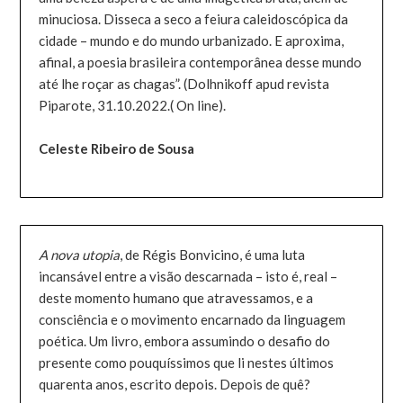
minuciosa. Disseca a seco a feiura caleidoscópica da
cidade – mundo e do mundo urbanizado. E aproxima,
afinal, a poesia brasileira contemporânea desse mundo
até lhe roçar as chagas”. (Dolhnikoff apud revista
Piparote, 31.10.2022.( On line).
Celeste Ribeiro de Sousa
A nova utopia
, de Régis Bonvicino, é uma luta
incansável entre a visão descarnada – isto é, real –
deste momento humano que atravessamos, e a
consciência e o movimento encarnado da linguagem
poética. Um livro, embora assumindo o desafio do
presente como pouquíssimos que li nestes últimos
quarenta anos, escrito depois. Depois de quê?