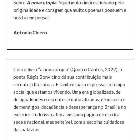
Sobre
A nova utopia
: fiquei muito impressionado pela
originalidade e coragem que muitos poemas possuem e
nos fazem pensar.
Antonio Cicero
Com o livro “a nova utopia” (Quatro Cantos, 2022), o
poeta Régis Bonvicino dá sua contribuição mais
recente à literatura. E também para expressar o tempo
social que estamos vivendo. Uma era globalizada, de
desigualdades crescentes e naturalizadas, de miséria e
de mendigos, decadência e desesperança no Brasil e no
exterior. Tudo isso aflora em cada página de escrita
seca e racional, mas sensível, com a escolha cuidadosa
das palavras.