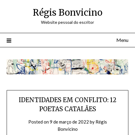
Skip
Régis Bonvicino
to
content
Website pessoal do escritor
Menu
IDENTIDADES EM CONFLITO: 12
POETAS CATALÃES
Posted on
9 de março de 2022
by
Régis
Bonvicino