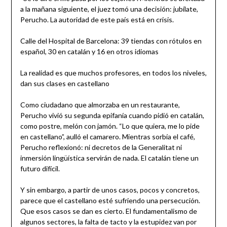
a la mañana siguiente, el juez tomó una decisión: jubílate,
Perucho. La autoridad de este país está en crisis.
Calle del Hospital de Barcelona: 39 tiendas con rótulos en
español, 30 en catalán y 16 en otros idiomas
La realidad es que muchos profesores, en todos los niveles,
dan sus clases en castellano
Como ciudadano que almorzaba en un restaurante,
Perucho vivió su segunda epifanía cuando pidió en catalán,
como postre, melón con jamón. “Lo que quiera, me lo pide
en castellano”, aulló el camarero. Mientras sorbía el café,
Perucho reflexionó: ni decretos de la Generalitat ni
inmersión lingüística servirán de nada. El catalán tiene un
futuro difícil.
Y sin embargo, a partir de unos casos, pocos y concretos,
parece que el castellano esté sufriendo una persecución.
Que esos casos se dan es cierto. El fundamentalismo de
algunos sectores, la falta de tacto y la estupidez van por