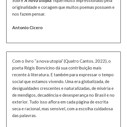
Sobre
A nova utopia
: fiquei muito impressionado pela
originalidade e coragem que muitos poemas possuem e
nos fazem pensar.
Antonio Cicero
Com o livro “a nova utopia” (Quatro Cantos, 2022), o
poeta Régis Bonvicino dá sua contribuição mais
recente à literatura. E também para expressar o tempo
social que estamos vivendo. Uma era globalizada, de
desigualdades crescentes e naturalizadas, de miséria e
de mendigos, decadência e desesperança no Brasil e no
exterior. Tudo isso aflora em cada página de escrita
seca e racional, mas sensível, com a escolha cuidadosa
das palavras.