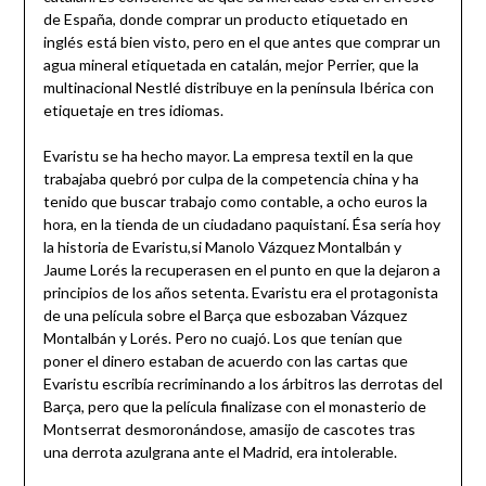
de España, donde comprar un producto etiquetado en
inglés está bien visto, pero en el que antes que comprar un
agua mineral etiquetada en catalán, mejor Perrier, que la
multinacional Nestlé distribuye en la península Ibérica con
etiquetaje en tres idiomas.
Evaristu se ha hecho mayor. La empresa textil en la que
trabajaba quebró por culpa de la competencia china y ha
tenido que buscar trabajo como contable, a ocho euros la
hora, en la tienda de un ciudadano paquistaní. Ésa sería hoy
la historia de Evaristu,si Manolo Vázquez Montalbán y
Jaume Lorés la recuperasen en el punto en que la dejaron a
principios de los años setenta
.
Evaristu era el protagonista
de una película sobre el Barça que esbozaban Vázquez
Montalbán y Lorés. Pero no cuajó. Los que tenían que
poner el dinero estaban de acuerdo con las cartas que
Evaristu escribía recriminando a los árbitros las derrotas del
Barça, pero que la película finalizase con el monasterio de
Montserrat desmoronándose, amasijo de cascotes tras
una derrota azulgrana ante el Madrid, era intolerable.