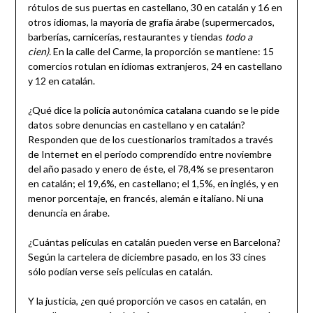
rótulos de sus puertas en castellano, 30 en catalán y 16 en
otros idiomas, la mayoría de grafía árabe (supermercados,
barberías, carnicerías, restaurantes y tiendas
todo a
cien).
En la calle del Carme, la proporción se mantiene: 15
comercios rotulan en idiomas extranjeros, 24 en castellano
y 12 en catalán.
¿Qué dice la policía autonómica catalana cuando se le pide
datos sobre denuncias en castellano y en catalán?
Responden que de los cuestionarios tramitados a través
de Internet en el periodo comprendido entre noviembre
del año pasado y enero de éste, el 78,4% se presentaron
en catalán; el 19,6%, en castellano; el 1,5%, en inglés, y en
menor porcentaje, en francés, alemán e italiano. Ni una
denuncia en árabe.
¿Cuántas películas en catalán pueden verse en Barcelona?
Según la cartelera de diciembre pasado, en los 33 cines
sólo podían verse seis películas en catalán.
Y la justicia, ¿en qué proporción ve casos en catalán, en