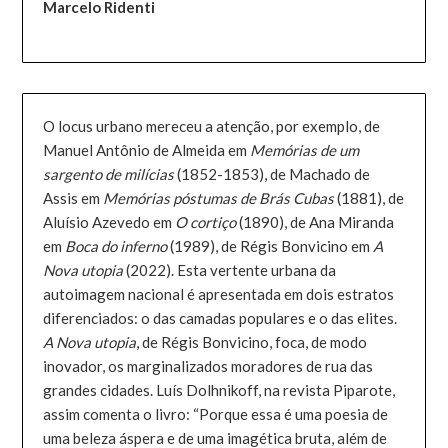
Marcelo Ridenti
O locus urbano mereceu a atenção, por exemplo, de
Manuel Antônio de Almeida em
Memórias de um
sargento de milícias
(1852-1853), de Machado de
Assis em
Memórias póstumas de Brás Cubas
(1881), de
Aluísio Azevedo em
O cortiço
(1890), de Ana Miranda
em
Boca do inferno
(1989), de Régis Bonvicino em
A
Nova utopia
(2022). Esta vertente urbana da
autoimagem nacional é apresentada em dois estratos
diferenciados: o das camadas populares e o das elites.
A Nova utopia
, de Régis Bonvicino, foca, de modo
inovador, os marginalizados moradores de rua das
grandes cidades. Luís Dolhnikoff, na revista Piparote,
assim comenta o livro: “Porque essa é uma poesia de
uma beleza áspera e de uma imagética bruta, além de