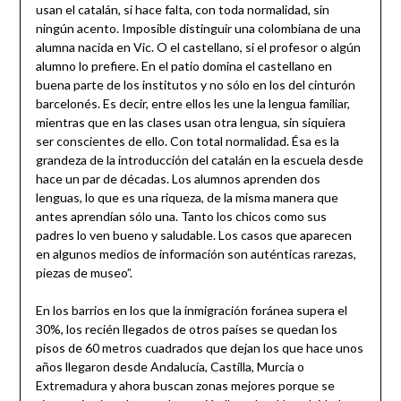
usan el catalán, si hace falta, con toda normalidad, sin
ningún acento. Imposible distinguir una colombiana de una
alumna nacida en Vic. O el castellano, si el profesor o algún
alumno lo prefiere. En el patio domina el castellano en
buena parte de los institutos y no sólo en los del cinturón
barcelonés. Es decir, entre ellos les une la lengua familiar,
mientras que en las clases usan otra lengua, sin siquiera
ser conscientes de ello. Con total normalidad. Ésa es la
grandeza de la introducción del catalán en la escuela desde
hace un par de décadas. Los alumnos aprenden dos
lenguas, lo que es una riqueza, de la misma manera que
antes aprendían sólo una. Tanto los chicos como sus
padres lo ven bueno y saludable. Los casos que aparecen
en algunos medios de información son auténticas rarezas,
piezas de museo”.
En los barrios en los que la inmigración foránea supera el
30%, los recién llegados de otros países se quedan los
pisos de 60 metros cuadrados que dejan los que hace unos
años llegaron desde Andalucía, Castilla, Murcia o
Extremadura y ahora buscan zonas mejores porque se