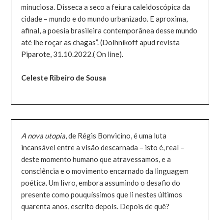
minuciosa. Disseca a seco a feiura caleidoscópica da
cidade – mundo e do mundo urbanizado. E aproxima,
afinal, a poesia brasileira contemporânea desse mundo
até lhe roçar as chagas”. (Dolhnikoff apud revista
Piparote, 31.10.2022.( On line).
Celeste Ribeiro de Sousa
A nova utopia
, de Régis Bonvicino, é uma luta
incansável entre a visão descarnada – isto é, real –
deste momento humano que atravessamos, e a
consciência e o movimento encarnado da linguagem
poética. Um livro, embora assumindo o desafio do
presente como pouquíssimos que li nestes últimos
quarenta anos, escrito depois. Depois de quê?