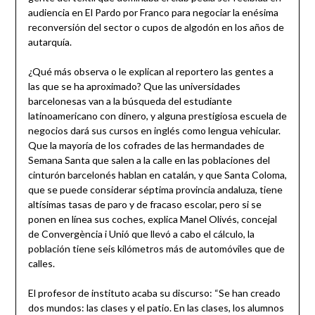
audiencia en El Pardo por Franco para negociar la enésima
reconversión del sector o cupos de algodón en los años de
autarquía.
¿Qué más observa o le explican al reportero las gentes a
las que se ha aproximado? Que las universidades
barcelonesas van a la búsqueda del estudiante
latinoamericano con dinero, y alguna prestigiosa escuela de
negocios dará sus cursos en inglés como lengua vehicular.
Que la mayoría de los cofrades de las hermandades de
Semana Santa que salen a la calle en las poblaciones del
cinturón barcelonés hablan en catalán, y que Santa Coloma,
que se puede considerar séptima provincia andaluza, tiene
altísimas tasas de paro y de fracaso escolar, pero si se
ponen en línea sus coches, explica Manel Olivés, concejal
de Convergència i Unió que llevó a cabo el cálculo, la
población tiene seis kilómetros más de automóviles que de
calles.
El profesor de instituto acaba su discurso: “Se han creado
dos mundos: las clases y el patio. En las clases, los alumnos