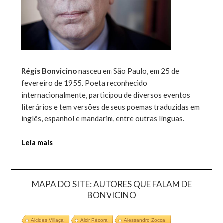
Régis Bonvicino
nasceu em São Paulo, em 25 de
fevereiro de 1955. Poeta reconhecido
internacionalmente, participou de diversos eventos
literários e tem versões de seus poemas traduzidas em
inglês, espanhol e mandarim, entre outras línguas.
Leia mais
MAPA DO SITE: AUTORES QUE FALAM DE
BONVICINO
Alcides Villaça
Alcir Pécora
Alessandro Zocca