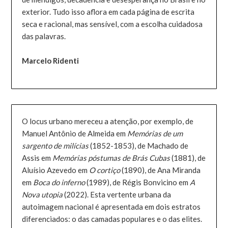
exterior. Tudo isso aflora em cada página de escrita
seca e racional, mas sensível, com a escolha cuidadosa
das palavras.
Marcelo Ridenti
O locus urbano mereceu a atenção, por exemplo, de
Manuel Antônio de Almeida em
Memórias de um
sargento de milícias
(1852-1853), de Machado de
Assis em
Memórias póstumas de Brás Cubas
(1881), de
Aluísio Azevedo em
O cortiço
(1890), de Ana Miranda
em
Boca do inferno
(1989), de Régis Bonvicino em
A
Nova utopia
(2022). Esta vertente urbana da
autoimagem nacional é apresentada em dois estratos
diferenciados: o das camadas populares e o das elites.