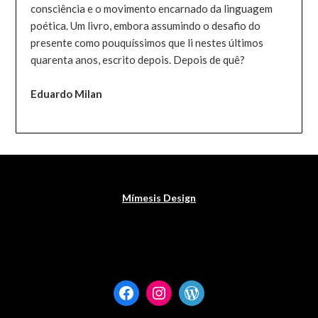
consciência e o movimento encarnado da linguagem
poética. Um livro, embora assumindo o desafio do
presente como pouquíssimos que li nestes últimos
quarenta anos, escrito depois. Depois de quê?
Eduardo Milan
Mímesis Design
Facebook
Instagram
WordPress