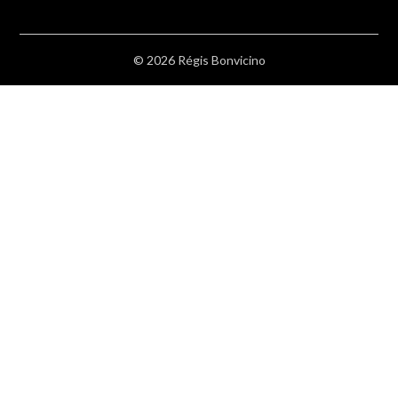
© 2026 Régis Bonvicino