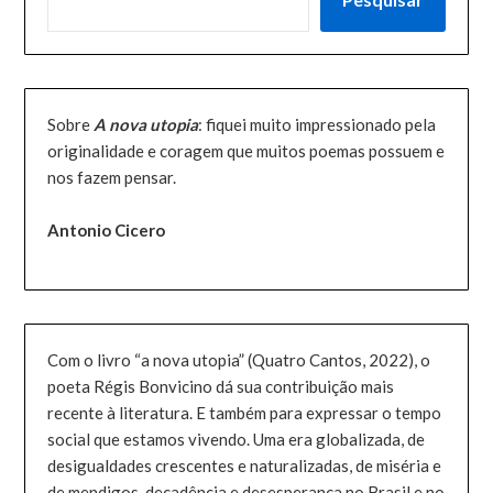
Sobre
A nova utopia
: fiquei muito impressionado pela
originalidade e coragem que muitos poemas possuem e
nos fazem pensar.
Antonio Cicero
Com o livro “a nova utopia” (Quatro Cantos, 2022), o
poeta Régis Bonvicino dá sua contribuição mais
recente à literatura. E também para expressar o tempo
social que estamos vivendo. Uma era globalizada, de
desigualdades crescentes e naturalizadas, de miséria e
de mendigos, decadência e desesperança no Brasil e no