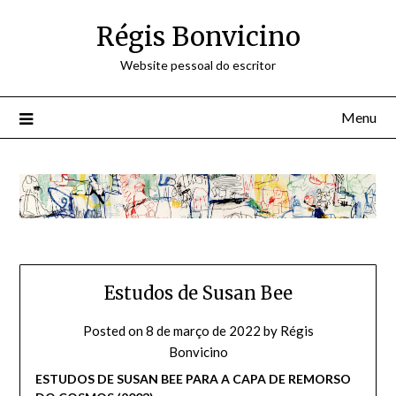
Skip
Régis Bonvicino
to
content
Website pessoal do escritor
Menu
Estudos de Susan Bee
Posted on
8 de março de 2022
by
Régis
Bonvicino
ESTUDOS DE SUSAN BEE PARA A CAPA DE REMORSO