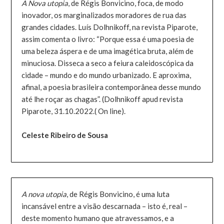
A Nova utopia
, de Régis Bonvicino, foca, de modo
inovador, os marginalizados moradores de rua das
grandes cidades. Luís Dolhnikoff, na revista Piparote,
assim comenta o livro: “Porque essa é uma poesia de
uma beleza áspera e de uma imagética bruta, além de
minuciosa. Disseca a seco a feiura caleidoscópica da
cidade – mundo e do mundo urbanizado. E aproxima,
afinal, a poesia brasileira contemporânea desse mundo
até lhe roçar as chagas”. (Dolhnikoff apud revista
Piparote, 31.10.2022.( On line).
Celeste Ribeiro de Sousa
A nova utopia
, de Régis Bonvicino, é uma luta
incansável entre a visão descarnada – isto é, real –
deste momento humano que atravessamos, e a