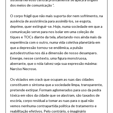
dos meios de comunicação ”.
O corpo frágil que não mais suporta dor nem sofrimento, na
ausência de assistência para assimilá-los, se esgota,
deprime, quer extinguir-se. Hoje, numa sociedade em que a
comunicação serve para nos isolar em uma coleção de
tiques e TOCs diante da tela, afastando-nos ainda mais da
experiência com o outro, numa vida coletiva planetária em
que a depressão tornou-se endêmica, a pulsão
autodestrutiva nos dá a dimensão de nosso desamparo.
Emerge, nesse contexto, uma figura monstruosa,
aberrante, que o nóia talvez seja sua expressão máxima:
Narciso Necrose.
Os viciados em crack que ocupam as ruas das cidades
constituem o sintoma que a sociedade limpa, transparente,
pretende extirpar. Formam aglomerados para uso da pedra
tóxica em vãos da cidade que se alastram, são taxados de
escória, corpo residual a tomar as ruas para o qual não
vemos nenhuma contrapartida política de tratamento e
reabilitação efetivos. Pelo contrário, o imaginário