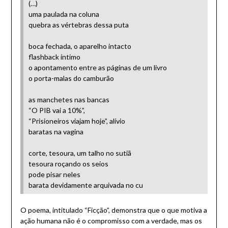
(…)
uma paulada na coluna
quebra as vértebras dessa puta
boca fechada, o aparelho intacto
flashback íntimo
o apontamento entre as páginas de um livro
o porta-malas do camburão
as manchetes nas bancas
“O PIB vai a 10%”,
“Prisioneiros viajam hoje”, alívio
baratas na vagina
corte, tesoura, um talho no sutiã
tesoura roçando os seios
pode pisar neles
barata devidamente arquivada no cu
O poema, intitulado “Ficção”, demonstra que o que motiva a
ação humana não é o compromisso com a verdade, mas os