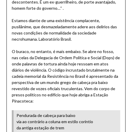
descontentes. É um ex-guerrilheiro, de porte avantajado,
homem forte do governo…” .
Estamos diante de uma existência complacente,
pusilânime, que desmazeladamente adere aos delírios das
novas condições de normalidade da sociedade
necrohumana. Laboratório Brasil.
O buraco, no entanto, é mais embaixo. Se abre no fosso,
nas celas da Delegacia de Ordem Política e Social (Dops) de
onde palavras de tortura ainda hoje ressoam em atos
diários de violência. O código incrustado brutalmente na
cadeia memorial da Resistência no Brasil é apresentado da
perspectiva de um mundo grego de cabeça pra baixo
revestido de vozes oficiais truculentas. Vem do corpo de
presos políticos no edifício que hoje abriga a Estação
Pinacoteca:
Pendurada de cabeça para baixo
via ao contrário a coluna em estilo coríntio
da antiga estação de trem