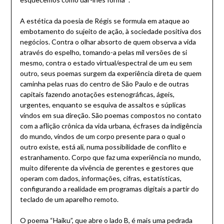
A estética da poesia de Régis se formula em ataque ao
embotamento do sujeito de ação, à sociedade positiva dos
negócios. Contra o olhar absorto de quem observa a vida
através do espelho, tomando-a pelas mil versões de si
mesmo, contra o estado virtual/espectral de um eu sem
outro, seus poemas surgem da experiência direta de quem
caminha pelas ruas do centro de São Paulo e de outras
capitais fazendo anotações estenográficas, ágeis,
urgentes, enquanto se esquiva de assaltos e súplicas
vindos em sua direção. São poemas compostos no contato
com a aflição crônica da vida urbana, écfrases da indigência
do mundo, vindos de um corpo presente para o qual o
outro existe, está ali, numa possibilidade de conflito e
estranhamento. Corpo que faz uma experiência no mundo,
muito diferente da vivência de gerentes e gestores que
operam com dados, informações, cifras, estatísticas,
configurando a realidade em programas digitais a partir do
teclado de um aparelho remoto.
O poema “Haiku”, que abre o lado B, é mais uma pedrada