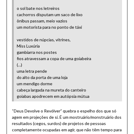
o sol bate nos letreiros
cachorros disputam um saco de lixo
ônibus passam, meio vazios
um motorista para no ponto de táxi
vestidos de núpcias, vitrines,
Miss Luxúria
gambiarra nos postes
fios atravessam a copa de uma goiabeira
(…)
uma letra pende
do alto da porta de uma loja
um mendigo dorme
cabeça largada na mureta do canteiro
goiabas apodrecem em autópsia mútua
“Deus Devolve o Revólver” quebra o espelho dos que só
agem em projeções de si. É um mostruário/monstruário dos
resultados (cegos, surdos) de projetos de pessoas
completamente ocupadas em agir, que não têm tempo para