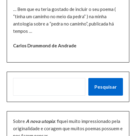
… Bem que eu teria gostado de incluir o seu poema (
“tinha um caminho no meio da pedra” ) na minha
antologia sobre a “pedra no caminho”, publicada há
tempos …
Carlos Drummond de Andrade
PESQUISAR
Pesquisar
Sobre
A nova utopia
: fiquei muito impressionado pela
originalidade e coragem que muitos poemas possuem e
nos fazem pensar.