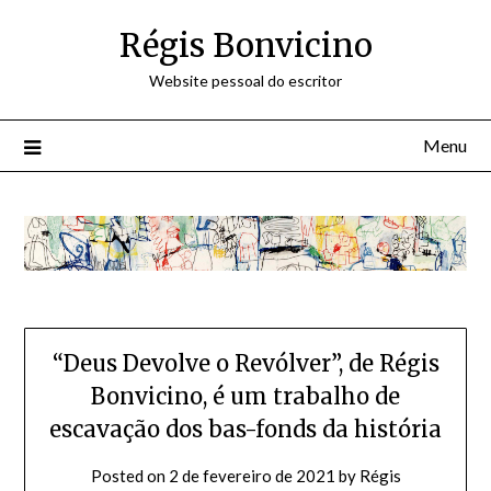
Skip
Régis Bonvicino
to
content
Website pessoal do escritor
Menu
“Deus Devolve o Revólver”, de Régis
Bonvicino, é um trabalho de
escavação dos bas-fonds da história
Posted on
2 de fevereiro de 2021
by
Régis