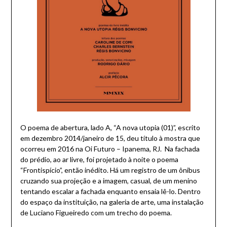
O poema de abertura, lado A, “A nova utopia (01)”, escrito
em dezembro 2014/janeiro de 15, deu título à mostra que
ocorreu em 2016 na Oi Futuro – Ipanema, RJ. Na fachada
do prédio, ao ar livre, foi projetado à noite o poema
“Frontispício”, então inédito. Há um registro de um ônibus
cruzando sua projeção e a imagem, casual, de um menino
tentando escalar a fachada enquanto ensaia lê-lo. Dentro
do espaço da instituição, na galeria de arte, uma instalação
de Luciano Figueiredo com um trecho do poema.