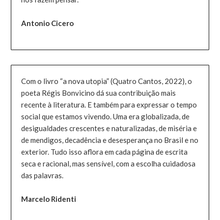
Antonio Cicero
Com o livro “a nova utopia” (Quatro Cantos, 2022), o
poeta Régis Bonvicino dá sua contribuição mais
recente à literatura. E também para expressar o tempo
social que estamos vivendo. Uma era globalizada, de
desigualdades crescentes e naturalizadas, de miséria e
de mendigos, decadência e desesperança no Brasil e no
exterior. Tudo isso aflora em cada página de escrita
seca e racional, mas sensível, com a escolha cuidadosa
das palavras.
Marcelo Ridenti