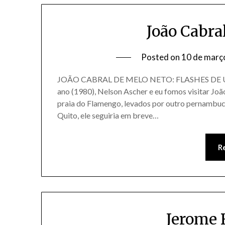
João Cabra
Posted on
10 de març
JOÃO CABRAL DE MELO NETO: FLASHES DE UMA V
ano (1980), Nelson Ascher e eu fomos visitar Jo
praia do Flamengo, levados por outro pernambuc
Quito, ele seguiria em breve…
R
Jerome 