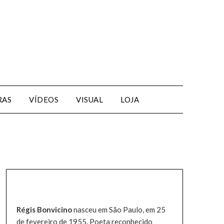
RAS
VÍDEOS
VISUAL
LOJA
Régis Bonvicino
nasceu em São Paulo, em 25
de fevereiro de 1955. Poeta reconhecido