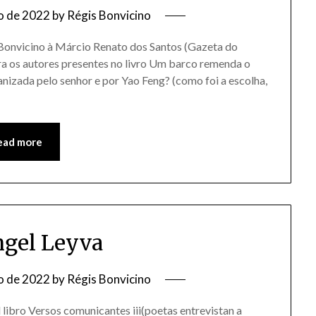
o de 2022
by
Régis Bonvicino
Bonvicino à Márcio Renato dos Santos (Gazeta do
ra os autores presentes no livro Um barco remenda o
anizada pelo senhor e por Yao Feng? (como foi a escolha,
ead more
ngel Leyva
o de 2022
by
Régis Bonvicino
l libro Versos comunicantes iii(poetas entrevistan a