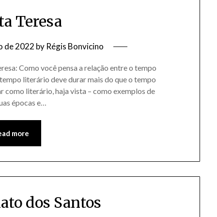
ta Teresa
o de 2022
by
Régis Bonvicino
Teresa: Como você pensa a relação entre o tempo
O tempo literário deve durar mais do que o tempo
ar como literário, haja vista – como exemplos de
uas épocas e…
ead more
ato dos Santos