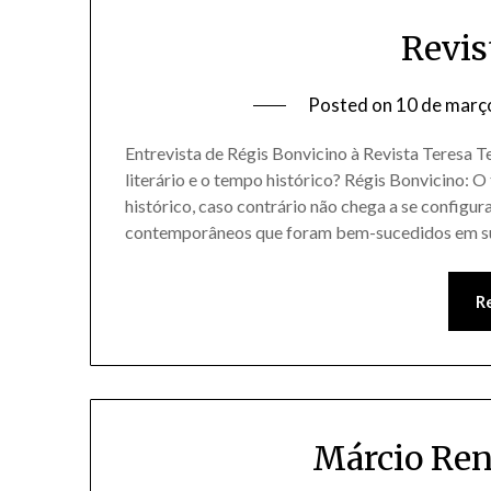
Revis
Posted on
10 de març
Entrevista de Régis Bonvicino à Revista Teresa 
literário e o tempo histórico? Régis Bonvicino: 
histórico, caso contrário não chega a se configur
contemporâneos que foram bem-sucedidos em s
R
Márcio Ren