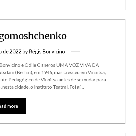
agomoshchenko
o de 2022
by
Régis Bonvicino
s Bonvicino e Odile Cisneros UMA VOZ VIVA DA
dam (Berlim), em 1946, mas cresceu em Vinnitsa,
tituto Pedagógico de Vinnitsa antes de se mudar para
nesta cidade, o Instituto Teatral. Foi aí…
ead more