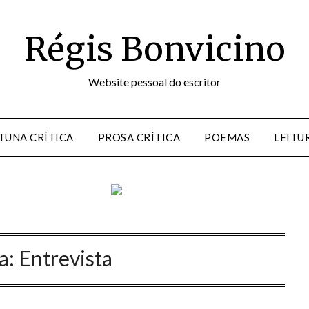
Régis Bonvicino
Website pessoal do escritor
TUNA CRÍTICA
PROSA CRÍTICA
POEMAS
LEITU
a:
Entrevista