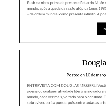
Bush é a obra-prima do presente Eduardo Milán e
mundo, após a queda da razão utópica (anos 1980)
– da ordem mundial como presente infinito. A poes
R
Dougla
Posted on
10 de març
ENTREVISTA COM DOUGLAS MESSERLI Você vê f
poesia ou qualquer atividade literária inovadora
mundo, cada vez mais, voltado para o consumo. T
sobreviver, será a poesia, pois, entre todas as ar