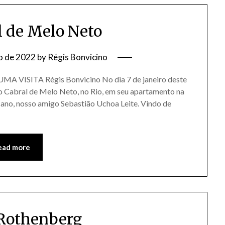
l de Melo Neto
o de 2022
by
Régis Bonvicino
ISITA Régis Bonvicino No dia 7 de janeiro deste
ão Cabral de Melo Neto, no Rio, em seu apartamento na
ano, nosso amigo Sebastião Uchoa Leite. Vindo de
ead more
Rothenberg