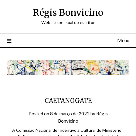
Skip
Régis Bonvicino
to
content
Website pessoal do escritor
Menu
CAETANOGATE
Posted on
8 de março de 2022
by
Régis
Bonvicino
A
Comissão Nacional
de Incentivo à Cultura, do Ministério