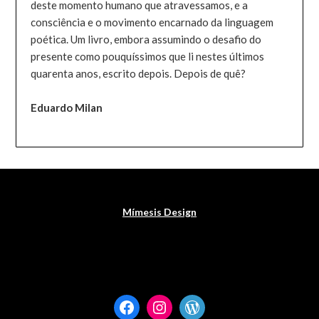
deste momento humano que atravessamos, e a
consciência e o movimento encarnado da linguagem
poética. Um livro, embora assumindo o desafio do
presente como pouquíssimos que li nestes últimos
quarenta anos, escrito depois. Depois de quê?
Eduardo Milan
Mímesis Design
Facebook
Instagram
WordPress