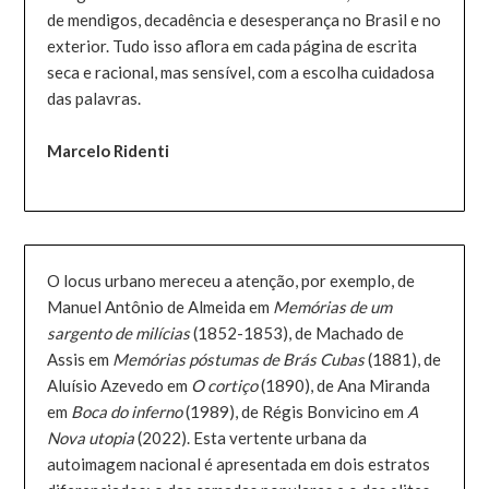
de mendigos, decadência e desesperança no Brasil e no
exterior. Tudo isso aflora em cada página de escrita
seca e racional, mas sensível, com a escolha cuidadosa
das palavras.
Marcelo Ridenti
O locus urbano mereceu a atenção, por exemplo, de
Manuel Antônio de Almeida em
Memórias de um
sargento de milícias
(1852-1853), de Machado de
Assis em
Memórias póstumas de Brás Cubas
(1881), de
Aluísio Azevedo em
O cortiço
(1890), de Ana Miranda
em
Boca do inferno
(1989), de Régis Bonvicino em
A
Nova utopia
(2022). Esta vertente urbana da
autoimagem nacional é apresentada em dois estratos