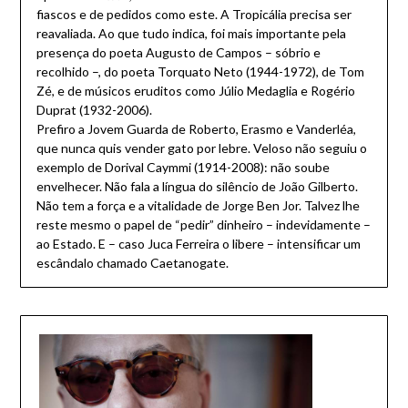
fiascos e de pedidos como este. A Tropicália precisa ser
reavaliada. Ao que tudo indica, foi mais importante pela
presença do poeta Augusto de Campos – sóbrio e
recolhido –, do poeta Torquato Neto (1944-1972), de Tom
Zé, e de músicos eruditos como Júlio Medaglia e Rogério
Duprat (1932-2006).
Prefiro a Jovem Guarda de Roberto, Erasmo e Vanderléa,
que nunca quis vender gato por lebre. Veloso não seguiu o
exemplo de Dorival Caymmi (1914-2008): não soube
envelhecer. Não fala a língua do silêncio de João Gilberto.
Não tem a força e a vitalidade de Jorge Ben Jor. Talvez lhe
reste mesmo o papel de “pedir” dinheiro – indevidamente –
ao Estado. E – caso Juca Ferreira o libere – intensificar um
escândalo chamado Caetanogate.