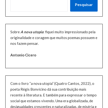
PESQUISAR
Pesquisar
Sobre
A nova utopia
: fiquei muito impressionado pela
originalidade e coragem que muitos poemas possuem e
nos fazem pensar.
Antonio Cicero
Com o livro “a nova utopia” (Quatro Cantos, 2022), o
poeta Régis Bonvicino dá sua contribuição mais
recente à literatura. E também para expressar o tempo
social que estamos vivendo. Uma era globalizada, de
desigualdades crescentes e naturalizadas, de miséria e