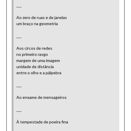
___
Ao zero de ruas e de janelas
um braço na geometria
___
Aos circos de redes
no primeiro rasgo
margem de uma imagem
unidade de distância
entre o olho e a pálpebra
___
Ao enxame de mensageiros
___
À tempestade de poeira fina