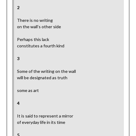
2
There is no writing
on the wall’s other side
Perhaps this lack
constitutes a fourth kind
3
Some of the writing on the wall
will be designated as truth
some as art
4
It is said to represent a mirror
of everyday life in its time
5