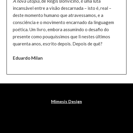
A nova utopia
, de Régis Bonvicino, é uma luta
incansável entre a visão descarnada – isto é, real –
deste momento humano que atravessamos, e a
consciência e o movimento encarnado da linguagem
poética. Um livro, embora assumindo o desafio do
presente como pouquíssimos que li nestes últimos
quarenta anos, escrito depois. Depois de quê?
Eduardo Milan
Mímesis Design