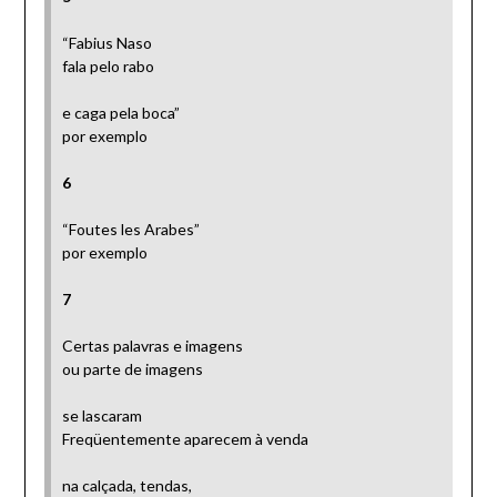
“Fabius Naso
fala pelo rabo
e caga pela boca”
por exemplo
6
“Foutes les Arabes”
por exemplo
7
Certas palavras e imagens
ou parte de imagens
se lascaram
Freqüentemente aparecem à venda
na calçada, tendas,