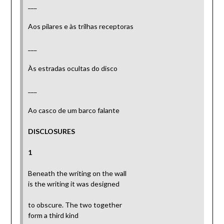
___
Aos pilares e às trilhas receptoras
___
Às estradas ocultas do disco
___
Ao casco de um barco falante
DISCLOSURES
1
Beneath the writing on the wall
is the writing it was designed
to obscure. The two together
form a third kind