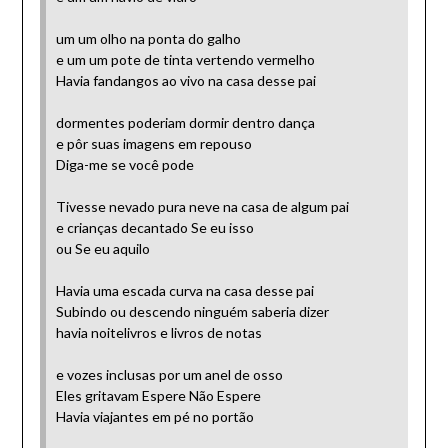
um um olho na ponta do galho
e um um pote de tinta vertendo vermelho
Havia fandangos ao vivo na casa desse pai
dormentes poderiam dormir dentro dança
e pôr suas imagens em repouso
Diga-me se você pode
Tivesse nevado pura neve na casa de algum pai
e crianças decantado Se eu isso
ou Se eu aquilo
Havia uma escada curva na casa desse pai
Subindo ou descendo ninguém saberia dizer
havia noitelivros e livros de notas
e vozes inclusas por um anel de osso
Eles gritavam Espere Não Espere
Havia viajantes em pé no portão