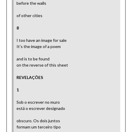
before the walls
of other cities
8
I too have an image for sale
It’s the image of a poem
and is to be found
on the reverse of this sheet
REVELAÇÕES
1
Sob o escrever no muro
está o escrever designado
obscuro. Os dois juntos
formam um terceiro tipo