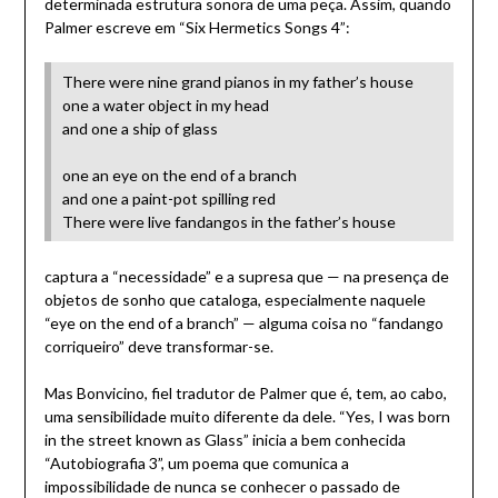
determinada estrutura sonora de uma peça. Assim, quando
Palmer escreve em “Six Hermetics Songs 4”:
There were nine grand pianos in my father’s house
one a water object in my head
and one a ship of glass
one an eye on the end of a branch
and one a paint-pot spilling red
There were live fandangos in the father’s house
captura a “necessidade” e a supresa que — na presença de
objetos de sonho que cataloga, especialmente naquele
“eye on the end of a branch” — alguma coisa no “fandango
corriqueiro” deve transformar-se.
Mas Bonvicino, fiel tradutor de Palmer que é, tem, ao cabo,
uma sensibilidade muito diferente da dele. “Yes, I was born
in the street known as Glass” inicia a bem conhecida
“Autobiografia 3”, um poema que comunica a
impossibilidade de nunca se conhecer o passado de