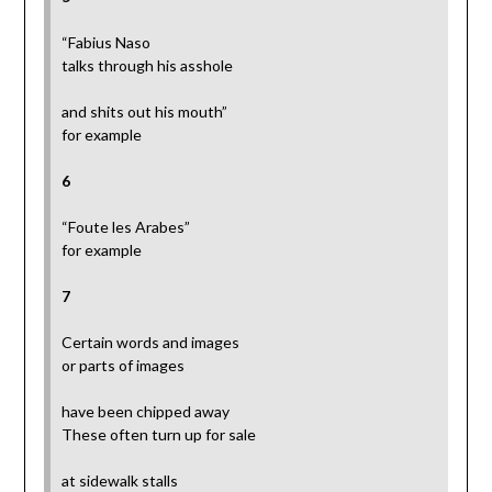
“Fabius Naso
talks through his asshole
and shits out his mouth”
for example
6
“Foute les Arabes”
for example
7
Certain words and images
or parts of images
have been chipped away
These often turn up for sale
at sidewalk stalls