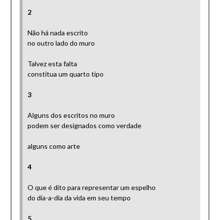
2
Não há nada escrito
no outro lado do muro
Talvez esta falta
constitua um quarto tipo
3
Alguns dos escritos no muro
podem ser designados como verdade
alguns como arte
4
O que é dito para representar um espelho
do dia-a-dia da vida em seu tempo
5