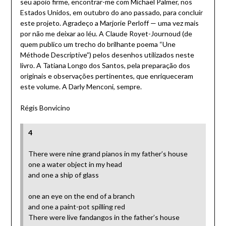
seu apoio firme, encontrar-me com Michael Palmer, nos
Estados Unidos, em outubro do ano passado, para concluir
este projeto. Agradeço a Marjorie Perloff — uma vez mais
por não me deixar ao léu. A Claude Royet-Journoud (de
quem publico um trecho do brilhante poema “Une
Méthode Descriptive”) pelos desenhos utilizados neste
livro. A Tatiana Longo dos Santos, pela preparação dos
originais e observações pertinentes, que enriqueceram
este volume. A Darly Menconi, sempre.
Régis Bonvicino
4
There were nine grand pianos in my father’s house
one a water object in my head
and one a ship of glass
one an eye on the end of a branch
and one a paint-pot spilling red
There were live fandangos in the father’s house