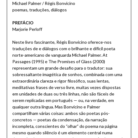
Michael Palmer / Régis Bonvicino
poemas, traduções, diálogos
PREFÁCIO
Marjorie Perloff
Neste livro fascinante, Régis Bonvicino oferece-nos
traduções de e diálogos com o brilhante e difícil poeta
norte-americano de vanguarda Michael Palmer. At
Passages (1995) e The Promises of Glass (2000)
representam um grande desafio para o tradutor: sua
sobressaltante imagética de sonhos, combinada com uma
extraordinária clareza e rigor filosófico, suas lentas,
meditativas frases de verso livre, muitas vezes dispostas
em unidades de duas ou três linhas, não são fáceis de
serem replicadas em português — ou, na verdade, em
qualquer outra língua. Mas Bonvicino e Palmer
compartilham várias coisas: ambos são poetas pós-
concretos — poetas da condensação, da narração
incompleta, conscientes do “olhar” do poema na página
mesmo quando silêncio é um elemento central numa