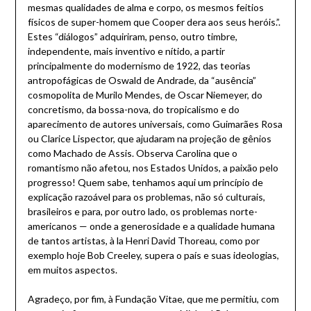
mesmas qualidades de alma e corpo, os mesmos feitios
físicos de super-homem que Cooper dera aos seus heróis.”.
Estes “diálogos” adquiriram, penso, outro timbre,
independente, mais inventivo e nítido, a partir
principalmente do modernismo de 1922, das teorias
antropofágicas de Oswald de Andrade, da “ausência”
cosmopolita de Murilo Mendes, de Oscar Niemeyer, do
concretismo, da bossa-nova, do tropicalismo e do
aparecimento de autores universais, como Guimarães Rosa
ou Clarice Lispector, que ajudaram na projeção de gênios
como Machado de Assis. Observa Carolina que o
romantismo não afetou, nos Estados Unidos, a paixão pelo
progresso! Quem sabe, tenhamos aqui um princípio de
explicação razoável para os problemas, não só culturais,
brasileiros e para, por outro lado, os problemas norte-
americanos — onde a generosidade e a qualidade humana
de tantos artistas, à la Henri David Thoreau, como por
exemplo hoje Bob Creeley, supera o país e suas ideologias,
em muitos aspectos.
Agradeço, por fim, à Fundação Vitae, que me permitiu, com