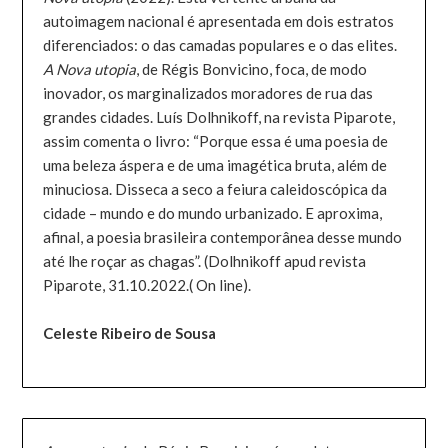
autoimagem nacional é apresentada em dois estratos
diferenciados: o das camadas populares e o das elites.
A Nova utopia
, de Régis Bonvicino, foca, de modo
inovador, os marginalizados moradores de rua das
grandes cidades. Luís Dolhnikoff, na revista Piparote,
assim comenta o livro: “Porque essa é uma poesia de
uma beleza áspera e de uma imagética bruta, além de
minuciosa. Disseca a seco a feiura caleidoscópica da
cidade – mundo e do mundo urbanizado. E aproxima,
afinal, a poesia brasileira contemporânea desse mundo
até lhe roçar as chagas”. (Dolhnikoff apud revista
Piparote, 31.10.2022.( On line).
Celeste Ribeiro de Sousa