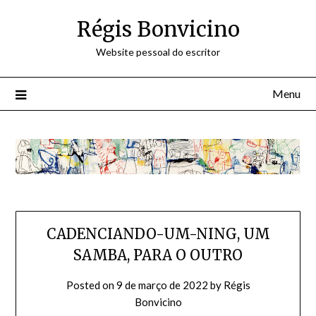
Skip
Régis Bonvicino
to
content
Website pessoal do escritor
Menu
CADENCIANDO-UM-NING, UM
SAMBA, PARA O OUTRO
Posted on
9 de março de 2022
by
Régis
Bonvicino