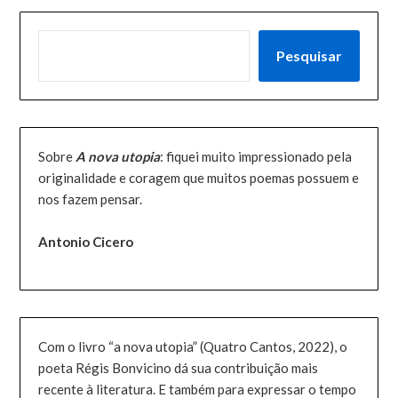
PESQUISAR
Pesquisar
Sobre
A nova utopia
: fiquei muito impressionado pela
originalidade e coragem que muitos poemas possuem e
nos fazem pensar.
Antonio Cicero
Com o livro “a nova utopia” (Quatro Cantos, 2022), o
poeta Régis Bonvicino dá sua contribuição mais
recente à literatura. E também para expressar o tempo