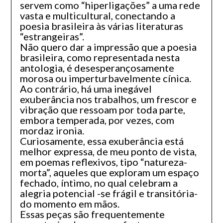
servem como “hiperligações” a uma rede
vasta e multicultural, conectando a
poesia brasileira às várias literaturas
“estrangeiras”.
Não quero dar a impressão que a poesia
brasileira, como representada nesta
antologia, é desesperançosamente
morosa ou imperturbavelmente cínica.
Ao contrário, há uma inegável
exuberância nos trabalhos, um frescor e
vibração que ressoam por toda parte,
embora temperada, por vezes, com
mordaz ironia.
Curiosamente, essa exuberância está
melhor expressa, de meu ponto de vista,
em poemas reflexivos, tipo “natureza-
morta”, aqueles que exploram um espaço
fechado, íntimo, no qual celebram a
alegria potencial -se frágil e transitória-
do momento em mãos.
Essas peças são frequentemente