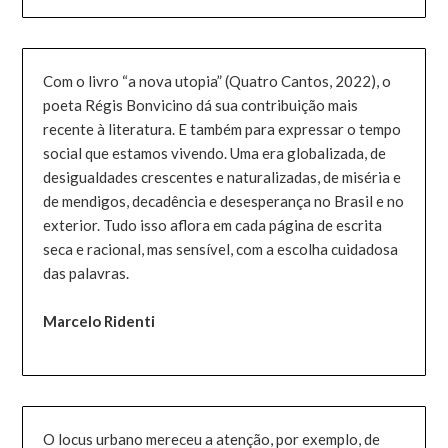
Com o livro “a nova utopia” (Quatro Cantos, 2022), o
poeta Régis Bonvicino dá sua contribuição mais
recente à literatura. E também para expressar o tempo
social que estamos vivendo. Uma era globalizada, de
desigualdades crescentes e naturalizadas, de miséria e
de mendigos, decadência e desesperança no Brasil e no
exterior. Tudo isso aflora em cada página de escrita
seca e racional, mas sensível, com a escolha cuidadosa
das palavras.
Marcelo Ridenti
O locus urbano mereceu a atenção, por exemplo, de