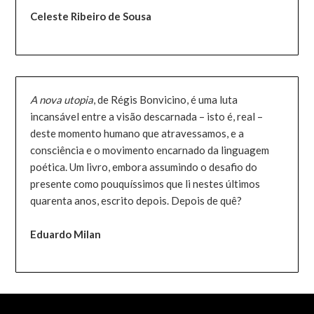
Celeste Ribeiro de Sousa
A nova utopia
, de Régis Bonvicino, é uma luta
incansável entre a visão descarnada – isto é, real –
deste momento humano que atravessamos, e a
consciência e o movimento encarnado da linguagem
poética. Um livro, embora assumindo o desafio do
presente como pouquíssimos que li nestes últimos
quarenta anos, escrito depois. Depois de quê?
Eduardo Milan