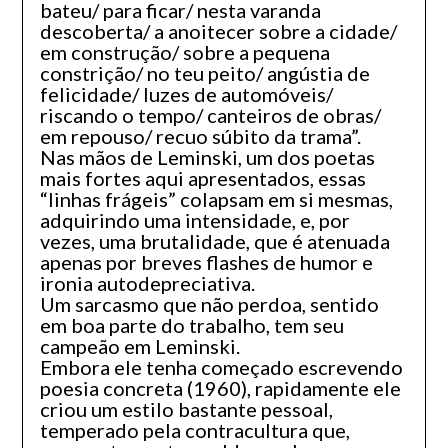
bateu/ para ficar/ nesta varanda
descoberta/ a anoitecer sobre a cidade/
em construção/ sobre a pequena
constrição/ no teu peito/ angústia de
felicidade/ luzes de automóveis/
riscando o tempo/ canteiros de obras/
em repouso/ recuo súbito da trama”.
Nas mãos de Leminski, um dos poetas
mais fortes aqui apresentados, essas
“linhas frágeis” colapsam em si mesmas,
adquirindo uma intensidade, e, por
vezes, uma brutalidade, que é atenuada
apenas por breves flashes de humor e
ironia autodepreciativa.
Um sarcasmo que não perdoa, sentido
em boa parte do trabalho, tem seu
campeão em Leminski.
Embora ele tenha começado escrevendo
poesia concreta (1960), rapidamente ele
criou um estilo bastante pessoal,
temperado pela contracultura que,