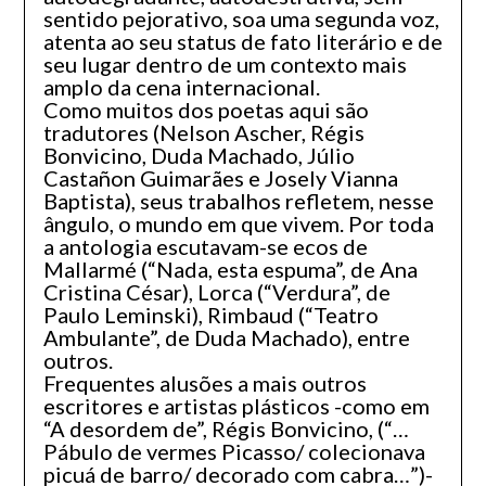
sentido pejorativo, soa uma segunda voz,
atenta ao seu status de fato literário e de
seu lugar dentro de um contexto mais
amplo da cena internacional.
Como muitos dos poetas aqui são
tradutores (Nelson Ascher, Régis
Bonvicino, Duda Machado, Júlio
Castañon Guimarães e Josely Vianna
Baptista), seus trabalhos refletem, nesse
ângulo, o mundo em que vivem. Por toda
a antologia escutavam-se ecos de
Mallarmé (“Nada, esta espuma”, de Ana
Cristina César), Lorca (“Verdura”, de
Paulo Leminski), Rimbaud (“Teatro
Ambulante”, de Duda Machado), entre
outros.
Frequentes alusões a mais outros
escritores e artistas plásticos -como em
“A desordem de”, Régis Bonvicino, (“…
Pábulo de vermes Picasso/ colecionava
picuá de barro/ decorado com cabra…”)-