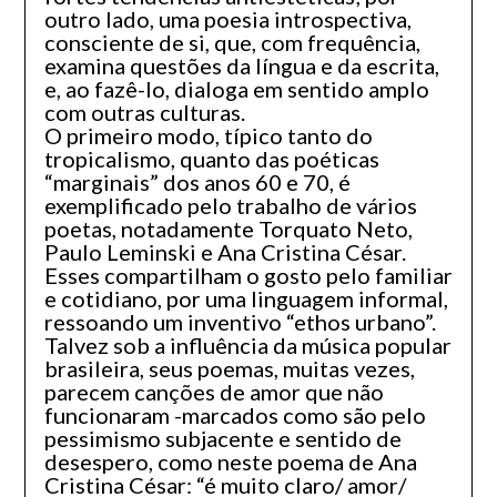
outro lado, uma poesia introspectiva,
consciente de si, que, com frequência,
examina questões da língua e da escrita,
e, ao fazê-lo, dialoga em sentido amplo
com outras culturas.
O primeiro modo, típico tanto do
tropicalismo, quanto das poéticas
“marginais” dos anos 60 e 70, é
exemplificado pelo trabalho de vários
poetas, notadamente Torquato Neto,
Paulo Leminski e Ana Cristina César.
Esses compartilham o gosto pelo familiar
e cotidiano, por uma linguagem informal,
ressoando um inventivo “ethos urbano”.
Talvez sob a influência da música popular
brasileira, seus poemas, muitas vezes,
parecem canções de amor que não
funcionaram -marcados como são pelo
pessimismo subjacente e sentido de
desespero, como neste poema de Ana
Cristina César: “é muito claro/ amor/