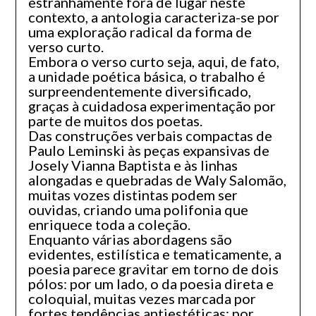
estranhamente fora de lugar neste
contexto, a antologia caracteriza-se por
uma exploração radical da forma de
verso curto.
Embora o verso curto seja, aqui, de fato,
a unidade poética básica, o trabalho é
surpreendentemente diversificado,
graças à cuidadosa experimentação por
parte de muitos dos poetas.
Das construções verbais compactas de
Paulo Leminski às peças expansivas de
Josely Vianna Baptista e às linhas
alongadas e quebradas de Waly Salomão,
muitas vozes distintas podem ser
ouvidas, criando uma polifonia que
enriquece toda a coleção.
Enquanto várias abordagens são
evidentes, estilística e tematicamente, a
poesia parece gravitar em torno de dois
pólos: por um lado, o da poesia direta e
coloquial, muitas vezes marcada por
fortes tendências antiestéticas; por