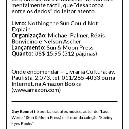
mentalmente táctil, que “desabotoa
entre os dedos” do leitor atento.
Livro:
Nothing the Sun Could Not
Explain
Organização:
Michael Palmer, Régis
Bonvicino e Nelson Ascher
Lançamento:
Sun & Moon Press
Quanto:
US$ 15.95 (312 páginas)
Onde encomendar – Livraria Cultura: av.
Paulista, 2.073, tel. 011/285-4033 ou na
Internet, na Amazon Books
(www.amazon.com)
Guy Bennett
é poeta, tradutor, músico, autor de “Last
Words” (Sun & Moon Press) e diretor da coleção “Seeing
Eyes Books”