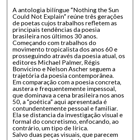
A antologia bilíngue “Nothing the Sun
Could Not Explain” reúne três gerações
de poetas cujos trabalhos refletem as
principais tendências da poesia
brasileira nos últimos 30 anos.
Começando com trabalhos do
movimento tropicalista dos anos 60 e
prosseguindo através da poesia atual, os
editores Michael Palmer, Régis
Bonvicino e Nelson Ascher seguem a
trajetória da poesia contemporânea.
Em comparação com a poesia concreta,
austera e frequentemente impessoal,
que dominava a cena brasileira nos anos
50, a “poética” aqui apresentada é
contundentemente pessoal e familiar.
Ela se distancia da investigação visual e
formal do concretismo, enfocando, ao
contrário, um tipo de lírica.
Salvo duas peças visuais, que parecem