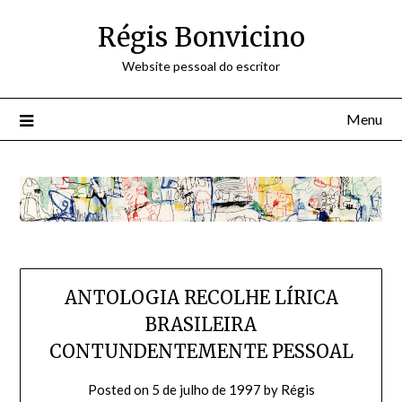
Skip
Régis Bonvicino
to
content
Website pessoal do escritor
Menu
ANTOLOGIA RECOLHE LÍRICA
BRASILEIRA
CONTUNDENTEMENTE PESSOAL
Posted on
5 de julho de 1997
by
Régis