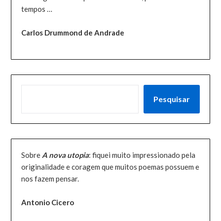
tempos …
Carlos Drummond de Andrade
PESQUISAR
Pesquisar
Sobre
A nova utopia
: fiquei muito impressionado pela
originalidade e coragem que muitos poemas possuem e
nos fazem pensar.
Antonio Cicero