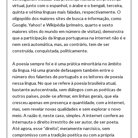
virtual, junto com o espanhol, o árabe e o bengali, terceira,
quinta e sétima línguas mais faladas, respectivamente. O
oligopólio dos maiores sites de busca e informação, como
Google, Yahoo! e Wikipédia (primeiro, quarto e sexto
maiores sites do mundo em número de visitas), demonstra
que a participação da língua portuguesa na internet não é e
nem será automática, mas, ao contrário, tem de ser
construída, conquistada, politicamente.
A poesia sempre foi e é uma prática minoritária no âmbito
da língua. Há uma grande defasagem também entre o
número dos falantes de português e os leitores de poesia
nessa língua. No que se refere à poesia brasileira atual,
bastante autocentrada, sem diálogos com as poéticas de
outros países, pode-se afirmar, em linhas gerais, que ela
cresceu apenas em presença e quantidade, com a internet,
mas, sem revelar novas qualidades e sem explorar o novo
meio. A razão é, neste caso, simples. A internet confere ao
internauta o direito irrestrito de ser autor, de ser poeta.
Até agora, esse “direito”, meramente narcísico, sem
compromisso com a tradição poética ou com a própria