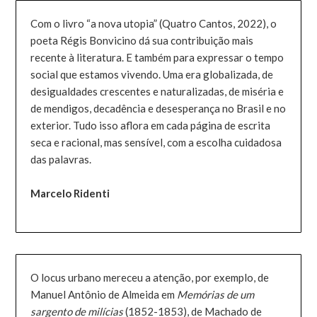
Com o livro “a nova utopia” (Quatro Cantos, 2022), o
poeta Régis Bonvicino dá sua contribuição mais
recente à literatura. E também para expressar o tempo
social que estamos vivendo. Uma era globalizada, de
desigualdades crescentes e naturalizadas, de miséria e
de mendigos, decadência e desesperança no Brasil e no
exterior. Tudo isso aflora em cada página de escrita
seca e racional, mas sensível, com a escolha cuidadosa
das palavras.
Marcelo Ridenti
O locus urbano mereceu a atenção, por exemplo, de
Manuel Antônio de Almeida em
Memórias de um
sargento de milícias
(1852-1853), de Machado de