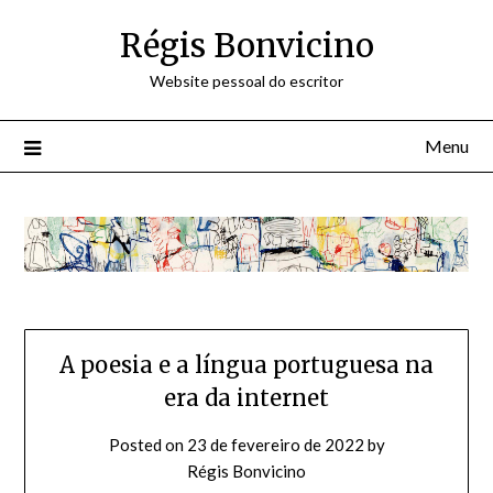
Skip
Régis Bonvicino
to
content
Website pessoal do escritor
Menu
A poesia e a língua portuguesa na
era da internet
Posted on
23 de fevereiro de 2022
by
Régis Bonvicino