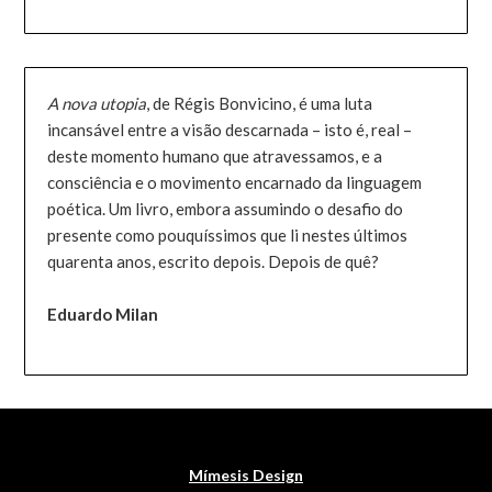
A nova utopia
, de Régis Bonvicino, é uma luta
incansável entre a visão descarnada – isto é, real –
deste momento humano que atravessamos, e a
consciência e o movimento encarnado da linguagem
poética. Um livro, embora assumindo o desafio do
presente como pouquíssimos que li nestes últimos
quarenta anos, escrito depois. Depois de quê?
Eduardo Milan
Mímesis Design