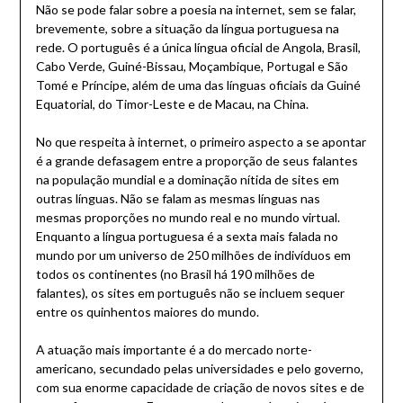
Não se pode falar sobre a poesia na internet, sem se falar,
brevemente, sobre a situação da língua portuguesa na
rede. O português é a única língua oficial de Angola, Brasil,
Cabo Verde, Guiné-Bissau, Moçambique, Portugal e São
Tomé e Príncipe, além de uma das línguas oficiais da Guiné
Equatorial, do Timor-Leste e de Macau, na China.
No que respeita à internet, o primeiro aspecto a se apontar
é a grande defasagem entre a proporção de seus falantes
na população mundial e a dominação nítida de sites em
outras línguas. Não se falam as mesmas línguas nas
mesmas proporções no mundo real e no mundo virtual.
Enquanto a língua portuguesa é a sexta mais falada no
mundo por um universo de 250 milhões de indivíduos em
todos os continentes (no Brasil há 190 milhões de
falantes), os sites em português não se incluem sequer
entre os quinhentos maiores do mundo.
A atuação mais importante é a do mercado norte-
americano, secundado pelas universidades e pelo governo,
com sua enorme capacidade de criação de novos sites e de