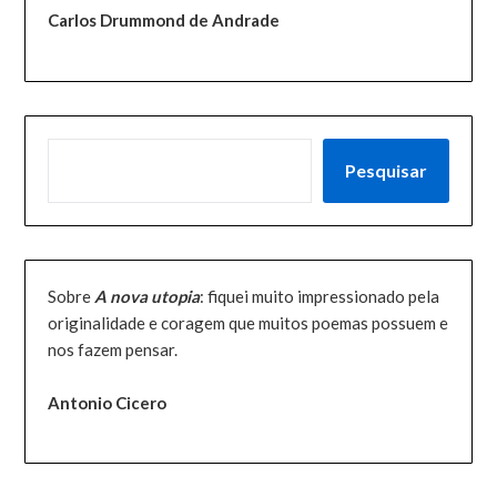
Carlos Drummond de Andrade
PESQUISAR
Pesquisar
Sobre
A nova utopia
: fiquei muito impressionado pela
originalidade e coragem que muitos poemas possuem e
nos fazem pensar.
Antonio Cicero