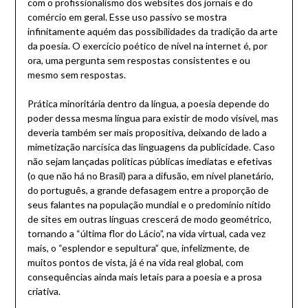
com o profissionalismo dos websites dos jornais e do
comércio em geral. Esse uso passivo se mostra
infinitamente aquém das possibilidades da tradição da arte
da poesia. O exercício poético de nível na internet é, por
ora, uma pergunta sem respostas consistentes e ou
mesmo sem respostas.
Prática minoritária dentro da língua, a poesia depende do
poder dessa mesma língua para existir de modo visível, mas
deveria também ser mais propositiva, deixando de lado a
mimetização narcísica das linguagens da publicidade. Caso
não sejam lançadas políticas públicas imediatas e efetivas
(o que não há no Brasil) para a difusão, em nível planetário,
do português, a grande defasagem entre a proporção de
seus falantes na população mundial e o predomínio nítido
de sites em outras línguas crescerá de modo geométrico,
tornando a “última flor do Lácio”, na vida virtual, cada vez
mais, o “esplendor e sepultura” que, infelizmente, de
muitos pontos de vista, já é na vida real global, com
consequências ainda mais letais para a poesia e a prosa
criativa.