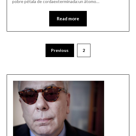
pobre pétala de cordaexterminada:un átomo…
Read more
Previous
2