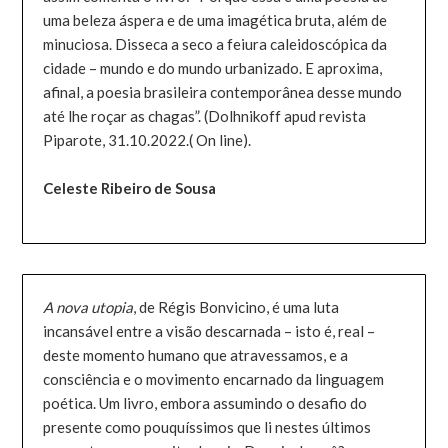
uma beleza áspera e de uma imagética bruta, além de
minuciosa. Disseca a seco a feiura caleidoscópica da
cidade – mundo e do mundo urbanizado. E aproxima,
afinal, a poesia brasileira contemporânea desse mundo
até lhe roçar as chagas”. (Dolhnikoff apud revista
Piparote, 31.10.2022.( On line).
Celeste Ribeiro de Sousa
A nova utopia
, de Régis Bonvicino, é uma luta
incansável entre a visão descarnada – isto é, real –
deste momento humano que atravessamos, e a
consciência e o movimento encarnado da linguagem
poética. Um livro, embora assumindo o desafio do
presente como pouquíssimos que li nestes últimos