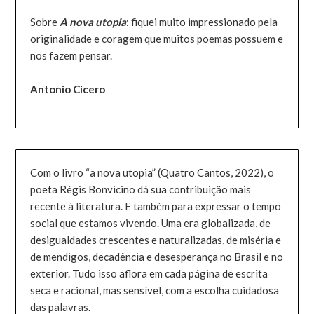
Sobre
A nova utopia
: fiquei muito impressionado pela
originalidade e coragem que muitos poemas possuem e
nos fazem pensar.
Antonio Cicero
Com o livro “a nova utopia” (Quatro Cantos, 2022), o
poeta Régis Bonvicino dá sua contribuição mais
recente à literatura. E também para expressar o tempo
social que estamos vivendo. Uma era globalizada, de
desigualdades crescentes e naturalizadas, de miséria e
de mendigos, decadência e desesperança no Brasil e no
exterior. Tudo isso aflora em cada página de escrita
seca e racional, mas sensível, com a escolha cuidadosa
das palavras.