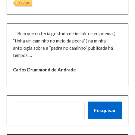
Yu Jian
… Bem que eu teria gostado de incluir o seu poema (
“tinha um caminho no meio da pedra” ) na minha
antologia sobre a “pedra no caminho”, publicada há
tempos …
Carlos Drummond de Andrade
PESQUISAR
Pesquisar