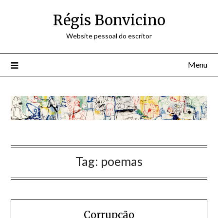
Skip
Régis Bonvicino
to
content
Website pessoal do escritor
Menu
Tag:
poemas
Corrupção