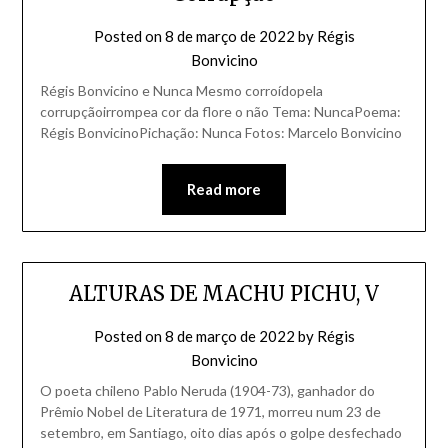
Posted on
8 de março de 2022
by
Régis
Bonvicino
Régis Bonvicino e Nunca Mesmo corroídopela
corrupçãoirrompea cor da flore o não Tema: NuncaPoema:
Régis BonvicinoPichação: Nunca Fotos: Marcelo Bonvicino
Read more
ALTURAS DE MACHU PICHU, V
Posted on
8 de março de 2022
by
Régis
Bonvicino
O poeta chileno Pablo Neruda (1904-73), ganhador do
Prêmio Nobel de Literatura de 1971, morreu num 23 de
setembro, em Santiago, oito dias após o golpe desfechado