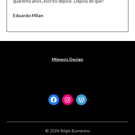
quarenta anos, escrito depois. Depois de quê?
Eduardo Milan
Mímesis Design
Facebook
Instagram
WordPress
© 2026 Régis Bonvicino