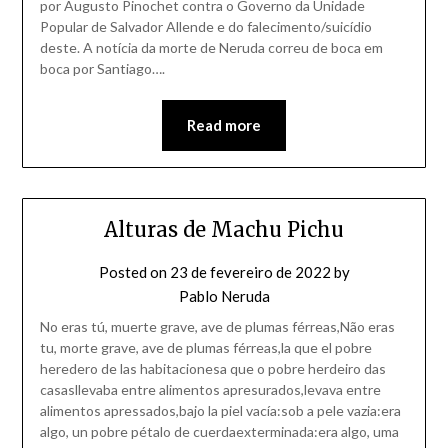
por Augusto Pinochet contra o Governo da Unidade
Popular de Salvador Allende e do falecimento/suicídio
deste. A notícia da morte de Neruda correu de boca em
boca por Santiago….
Read more
Alturas de Machu Pichu
Posted on
23 de fevereiro de 2022
by
Pablo Neruda
No eras tú, muerte grave, ave de plumas férreas,Não eras
tu, morte grave, ave de plumas férreas,la que el pobre
heredero de las habitacionesa que o pobre herdeiro das
casasllevaba entre alimentos apresurados,levava entre
alimentos apressados,bajo la piel vacía:sob a pele vazia:era
algo, un pobre pétalo de cuerdaexterminada:era algo, uma