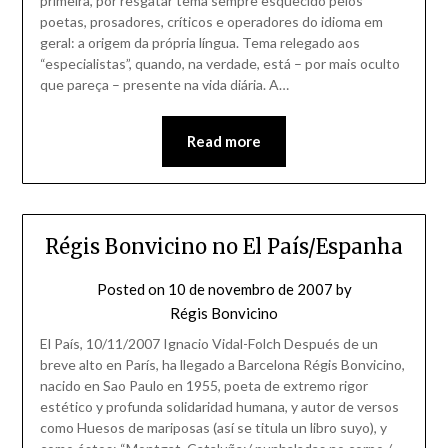
primeira, por resgatar tema sempre esquecido pelos
poetas, prosadores, críticos e operadores do idioma em
geral: a origem da própria língua. Tema relegado aos
“especialistas”, quando, na verdade, está – por mais oculto
que pareça – presente na vida diária. A…
Read more
Régis Bonvicino no El País/Espanha
Posted on
10 de novembro de 2007
by
Régis Bonvicino
El País, 10/11/2007 Ignacio Vidal-Folch Después de un
breve alto en París, ha llegado a Barcelona Régis Bonvicino,
nacido en Sao Paulo en 1955, poeta de extremo rigor
estético y profunda solidaridad humana, y autor de versos
como Huesos de mariposas (así se titula un libro suyo), y