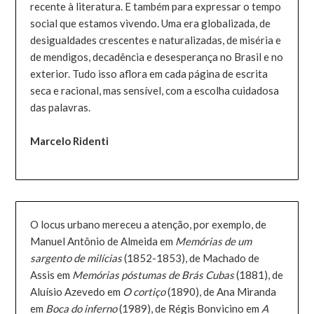
recente à literatura. E também para expressar o tempo
social que estamos vivendo. Uma era globalizada, de
desigualdades crescentes e naturalizadas, de miséria e
de mendigos, decadência e desesperança no Brasil e no
exterior. Tudo isso aflora em cada página de escrita
seca e racional, mas sensível, com a escolha cuidadosa
das palavras.
Marcelo Ridenti
O locus urbano mereceu a atenção, por exemplo, de
Manuel Antônio de Almeida em
Memórias de um
sargento de milícias
(1852-1853), de Machado de
Assis em
Memórias póstumas de Brás Cubas
(1881), de
Aluísio Azevedo em
O cortiço
(1890), de Ana Miranda
em
Boca do inferno
(1989), de Régis Bonvicino em
A