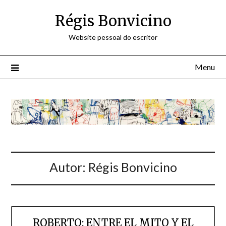
Skip
Régis Bonvicino
to
content
Website pessoal do escritor
Menu
Autor:
Régis Bonvicino
ROBERTO: ENTRE EL MITO Y EL