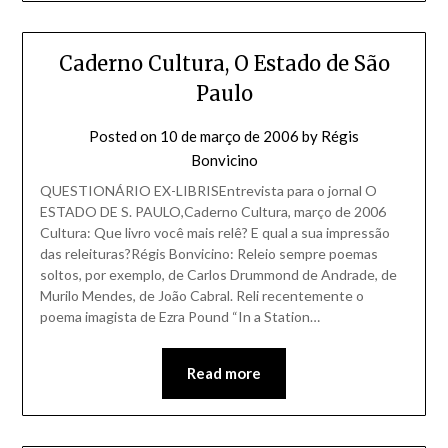
Caderno Cultura, O Estado de São
Paulo
Posted on
10 de março de 2006
by
Régis
Bonvicino
QUESTIONÁRIO EX-LIBRISEntrevista para o jornal O
ESTADO DE S. PAULO,Caderno Cultura, março de 2006
Cultura: Que livro você mais relê? E qual a sua impressão
das releituras?Régis Bonvicino: Releio sempre poemas
soltos, por exemplo, de Carlos Drummond de Andrade, de
Murilo Mendes, de João Cabral. Reli recentemente o
poema imagista de Ezra Pound “In a Station…
Read more