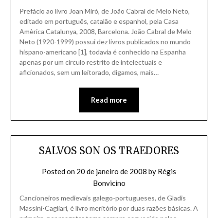
Prefácio ao livro Joan Miró, de João Cabral de Melo Neto,
editado em português, catalão e espanhol, pela Casa
Amèrica Catalunya, 2008, Barcelona. João Cabral de Melo
Neto (1920-1999) possui dez livros publicados no mundo
hispano-americano [1], todavia é conhecido na Espanha
apenas por um círculo restrito de intelectuais e
aficionados, sem um leitorado, digamos, mais…
Read more
SALVOS SON OS TRAEDORES
Posted on
20 de janeiro de 2008
by
Régis
Bonvicino
Cancioneiros medievais galego-portugueses, de Gladis
Massini-Cagliari, é livro meritório por duas razões básicas. A