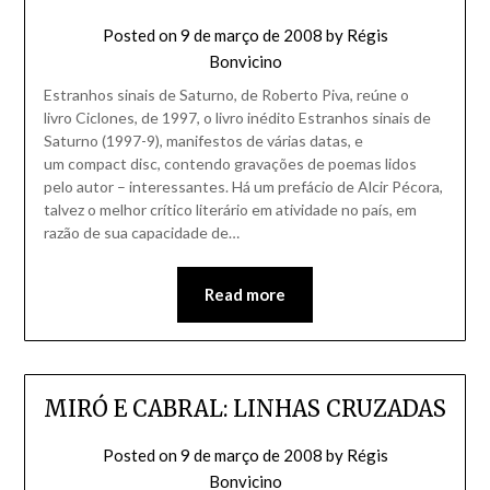
Posted on
9 de março de 2008
by
Régis
Bonvicino
Estranhos sinais de Saturno, de Roberto Piva, reúne o
livro Ciclones, de 1997, o livro inédito Estranhos sinais de
Saturno (1997-9), manifestos de várias datas, e
um compact disc, contendo gravações de poemas lidos
pelo autor – interessantes. Há um prefácio de Alcir Pécora,
talvez o melhor crítico literário em atividade no país, em
razão de sua capacidade de…
Read more
MIRÓ E CABRAL: LINHAS CRUZADAS
Posted on
9 de março de 2008
by
Régis
Bonvicino