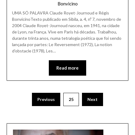
Bonvicino
UMA SÓ PALAVRA Claude Royet-Journoud e Régis
BonvicinoTexto publicado em Sibila, a. 4, nº 7, novembro de
2004 Claude Royet-Journoud nasceu, em 1941, na cidade
de Lyon, na França. Vive em Paris há décadas. Trabalhou,
durante trinta anos, numa tetralogia poética que foi sendo
lançada por partes: Le Reversement (1972), La notion
d’obstacle (1978), Les…
Read more
Previous
25
Next