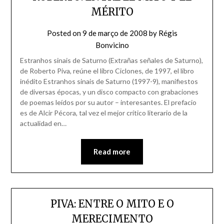
MÉRITO
Posted on
9 de março de 2008
by
Régis
Bonvicino
Estranhos sinais de Saturno (Extrañas señales de Saturno),
de Roberto Piva, reúne el libro Ciclones, de 1997, el libro
inédito Estranhos sinais de Saturno (1997-9), manifiestos
de diversas épocas, y un disco compacto con grabaciones
de poemas leídos por su autor – interesantes. El prefacio
es de Alcir Pécora, tal vez el mejor crítico literario de la
actualidad en…
Read more
PIVA: ENTRE O MITO E O
MERECIMENTO