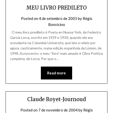
MEU LIVRO PREDILETO
Posted on
4 de setembro de 2005
by
Régis
Bonvicino
O meu livro predileto é Poeta en Nueva York, de Federico
Garcia Lorca, escrito em 1929 e 1930, quando ele era
estudante na Columbia University, que leio e releio por
agora, caoticamente, numa edição espanhola da Lúmen, de
1998. Acrescento: o meu “livro” mais amado é Obra Poética
completa, de Lorca. Por que o…
Read more
Claude Royet-Journoud
Posted on
7 de novembro de 2004
by
Régis