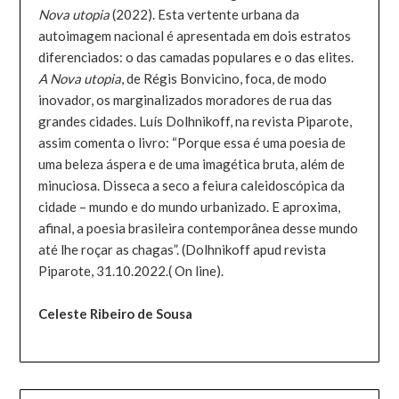
Nova utopia
(2022). Esta vertente urbana da
autoimagem nacional é apresentada em dois estratos
diferenciados: o das camadas populares e o das elites.
A Nova utopia
, de Régis Bonvicino, foca, de modo
inovador, os marginalizados moradores de rua das
grandes cidades. Luís Dolhnikoff, na revista Piparote,
assim comenta o livro: “Porque essa é uma poesia de
uma beleza áspera e de uma imagética bruta, além de
minuciosa. Disseca a seco a feiura caleidoscópica da
cidade – mundo e do mundo urbanizado. E aproxima,
afinal, a poesia brasileira contemporânea desse mundo
até lhe roçar as chagas”. (Dolhnikoff apud revista
Piparote, 31.10.2022.( On line).
Celeste Ribeiro de Sousa