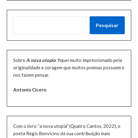
PESQUISAR
Pesquisar
Sobre
A nova utopia
: fiquei muito impressionado pela
originalidade e coragem que muitos poemas possuem e
nos fazem pensar.
Antonio Cicero
Com o livro “a nova utopia” (Quatro Cantos, 2022), o
poeta Régis Bonvicino dá sua contribuição mais