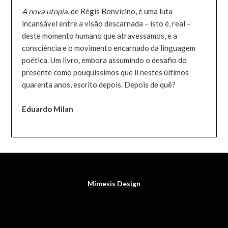
A nova utopia
, de Régis Bonvicino, é uma luta
incansável entre a visão descarnada – isto é, real –
deste momento humano que atravessamos, e a
consciência e o movimento encarnado da linguagem
poética. Um livro, embora assumindo o desafio do
presente como pouquíssimos que li nestes últimos
quarenta anos, escrito depois. Depois de quê?
Eduardo Milan
Mímesis Design